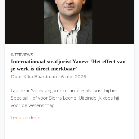
INTERVIEWS
Internationaal strafjurist Yanev: ‘Het effect van
je werk is direct merkbaar’
Door
Kika Baardman
|
6 mei 2026
Lachezar Yanev begon zijn carrière als jurist bij het
Speciaal Hof voor Sierra Leone. Uiteindelijk koos hij
voor de wetenschap…
Lees verder »