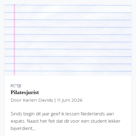
RC'TJE
Pilatesjurist
Door
Karien Davids
|
11 juni 2026
Sinds begin dit jaar geef ik lessen Nederlands aan
expats. Naast het feit dat dit voor een student lekker
bijverdient,…