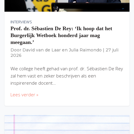
INTERVIEWS
Prof. dr. Sébastien De Rey: ‘Ik hoop dat het
Burgerlijk Wetboek honderd jaar mag
meegaan.’
Door
David van de Laar
en
Julia Raimondo
|
27 juli
2026
Wie college heeft gehad van prof. dr. Sébastien De Rey
zal hem vast en zeker beschrijven als een
inspirerende docent…
Lees verder »