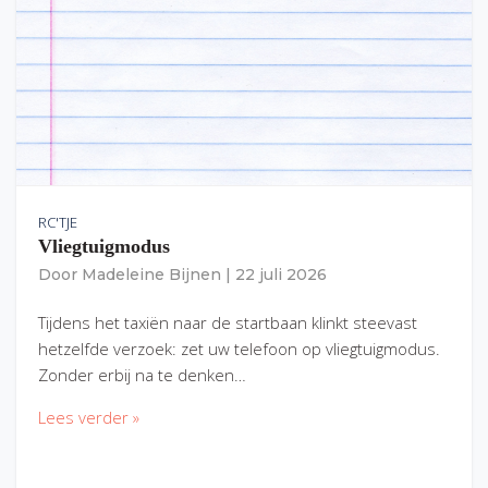
RC'TJE
Vliegtuigmodus
Door
Madeleine Bijnen
|
22 juli 2026
Tijdens het taxiën naar de startbaan klinkt steevast
hetzelfde verzoek: zet uw telefoon op vliegtuigmodus.
Zonder erbij na te denken…
Lees verder »