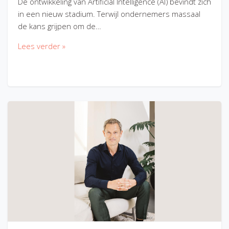
De ontwikkeling van Artificial Intelligence (AI) bevindt zich
in een nieuw stadium. Terwijl ondernemers massaal
de kans grijpen om de…
Lees verder »