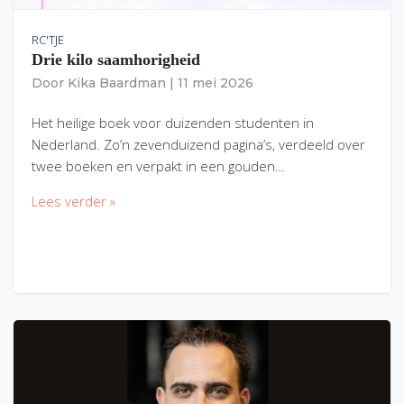
RC'TJE
Drie kilo saamhorigheid
Door
Kika Baardman
|
11 mei 2026
Het heilige boek voor duizenden studenten in
Nederland. Zo’n zevenduizend pagina’s, verdeeld over
twee boeken en verpakt in een gouden…
Lees verder »