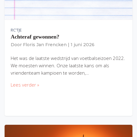
RC'TJE
Achteraf gewonnen?
Door
Floris Jan Frencken
|
1 juni 2026
Het was de laatste wedstrijd van voetbalseizoen 2022.
We moesten winnen. Onze laatste kans om als
vriendenteam kampioen te worden,…
Lees verder »