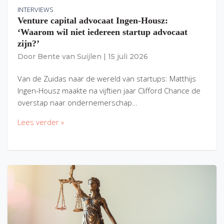
INTERVIEWS
Venture capital advocaat Ingen-Housz:
‘Waarom wil niet iedereen startup advocaat
zijn?’
Door
Bente van Suijlen
|
15 juli 2026
Van de Zuidas naar de wereld van startups: Matthijs
Ingen-Housz maakte na vijftien jaar Clifford Chance de
overstap naar ondernemerschap…
Lees verder »