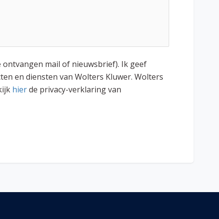
e ontvangen mail of nieuwsbrief). Ik geef
ten en diensten van Wolters Kluwer. Wolters
kijk
hier
de privacy-verklaring van