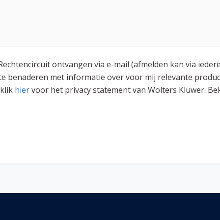
n Rechtencircuit ontvangen via e-mail (afmelden kan via ieder
e benaderen met informatie over voor mij relevante produc
klik
hier
voor het privacy statement van Wolters Kluwer. Be