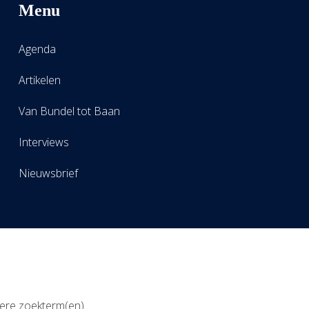
Menu
Agenda
Artikelen
Van Bundel tot Baan
Interviews
Nieuwsbrief
ere zoekterm(en).