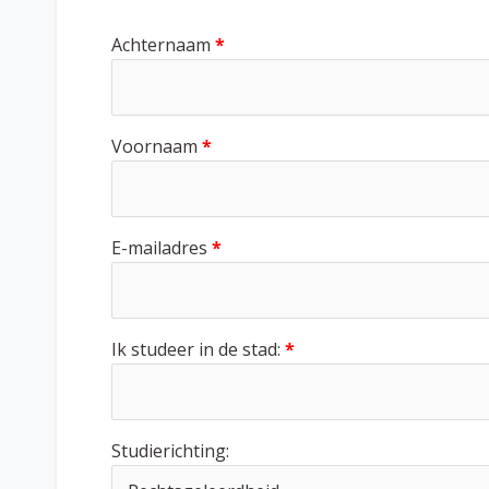
Achternaam
*
Voornaam
*
E-mailadres
*
Ik studeer in de stad:
*
Studierichting: