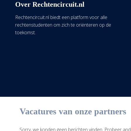
Over Rechtencircuit.nl
Rechtencircuit.nl biedt een platform voor alle
rechtenstudenten om zich te oriënteren op de
toekomst.
Vacatures van onze partners
Sorry, we konden geen berichten vinden. Probeer and