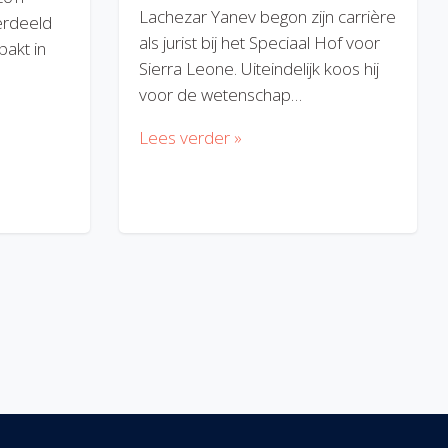
Lachezar Yanev begon zijn carrière
erdeeld
als jurist bij het Speciaal Hof voor
akt in
Sierra Leone. Uiteindelijk koos hij
voor de wetenschap…
Lees verder »