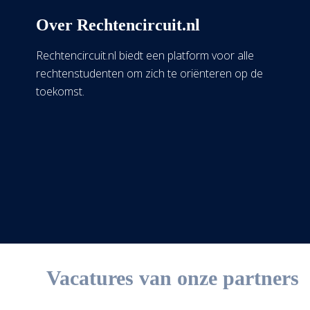
Over Rechtencircuit.nl
Rechtencircuit.nl biedt een platform voor alle
rechtenstudenten om zich te oriënteren op de
toekomst.
Vacatures van onze partners