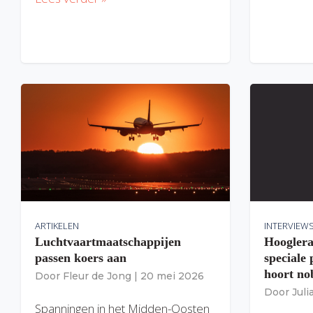
ARTIKELEN
INTERVIEW
Luchtvaartmaatschappijen
Hooglera
passen koers aan
speciale
hoort nob
Door
Fleur de Jong
|
20 mei 2026
Door
Jul
Spanningen in het Midden-Oosten