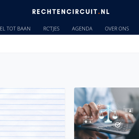
EL TOT BAAN
RC’TJES
AGENDA
OVER ONS