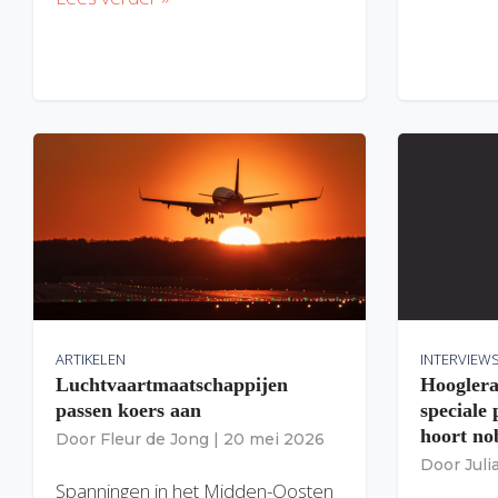
ARTIKELEN
INTERVIEW
Luchtvaartmaatschappijen
Hooglera
passen koers aan
speciale
hoort nob
Door
Fleur de Jong
|
20 mei 2026
Door
Jul
Spanningen in het Midden-Oosten