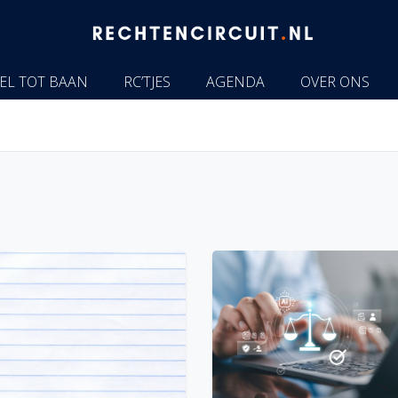
EL TOT BAAN
RC’TJES
AGENDA
OVER ONS