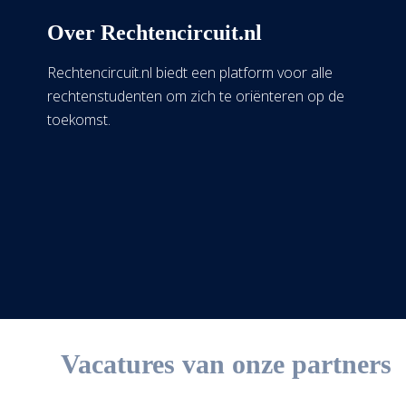
Over Rechtencircuit.nl
Rechtencircuit.nl biedt een platform voor alle
rechtenstudenten om zich te oriënteren op de
toekomst.
Vacatures van onze partners