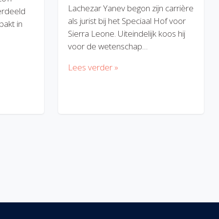
Lachezar Yanev begon zijn carrière
erdeeld
als jurist bij het Speciaal Hof voor
akt in
Sierra Leone. Uiteindelijk koos hij
voor de wetenschap…
Lees verder »