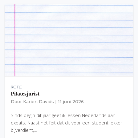
RC'TJE
Pilatesjurist
Door
Karien Davids
|
11 juni 2026
Sinds begin dit jaar geef ik lessen Nederlands aan
expats. Naast het feit dat dit voor een student lekker
bijverdient,…