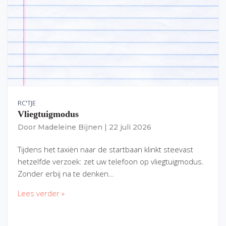
RC'TJE
Vliegtuigmodus
Door
Madeleine Bijnen
|
22 juli 2026
Tijdens het taxiën naar de startbaan klinkt steevast
hetzelfde verzoek: zet uw telefoon op vliegtuigmodus.
Zonder erbij na te denken…
Lees verder »