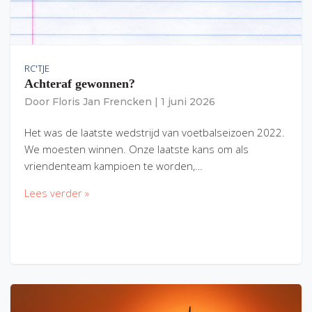
RC'TJE
Achteraf gewonnen?
Door
Floris Jan Frencken
|
1 juni 2026
Het was de laatste wedstrijd van voetbalseizoen 2022.
We moesten winnen. Onze laatste kans om als
vriendenteam kampioen te worden,…
Lees verder »