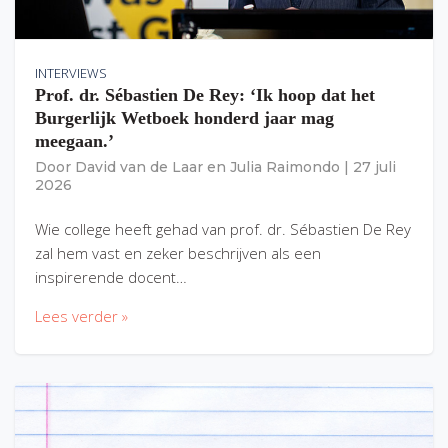
INTERVIEWS
Prof. dr. Sébastien De Rey: ‘Ik hoop dat het
Burgerlijk Wetboek honderd jaar mag
meegaan.’
Door
David van de Laar
en
Julia Raimondo
|
27 juli
2026
Wie college heeft gehad van prof. dr. Sébastien De Rey
zal hem vast en zeker beschrijven als een
inspirerende docent…
Lees verder »