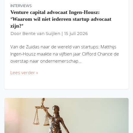
INTERVIEWS
Venture capital advocaat Ingen-Housz:
‘Waarom wil niet iedereen startup advocaat
zijn?’
Door
Bente van Suijlen
|
15 juli 2026
Van de Zuidas naar de wereld van startups: Matthijs
Ingen-Housz maakte na vijftien jaar Clifford Chance de
overstap naar ondernemerschap…
Lees verder »