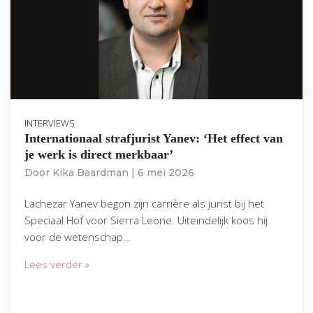
INTERVIEWS
Internationaal strafjurist Yanev: ‘Het effect van
je werk is direct merkbaar’
Door
Kika Baardman
|
6 mei 2026
Lachezar Yanev begon zijn carrière als jurist bij het
Speciaal Hof voor Sierra Leone. Uiteindelijk koos hij
voor de wetenschap…
Lees verder »