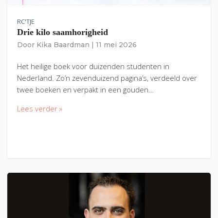
RC'TJE
Drie kilo saamhorigheid
Door
Kika Baardman
|
11 mei 2026
Het heilige boek voor duizenden studenten in
Nederland. Zo’n zevenduizend pagina’s, verdeeld over
twee boeken en verpakt in een gouden…
Lees verder »