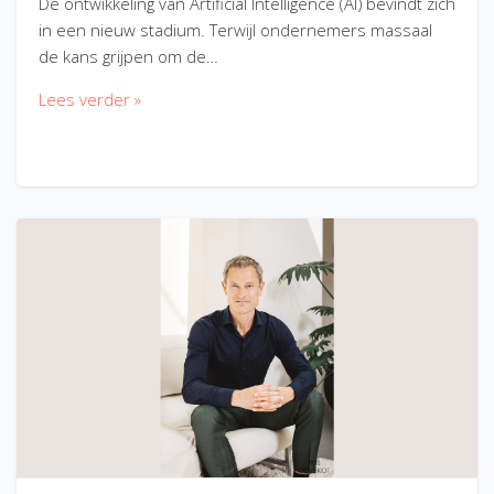
De ontwikkeling van Artificial Intelligence (AI) bevindt zich
in een nieuw stadium. Terwijl ondernemers massaal
de kans grijpen om de…
Lees verder »