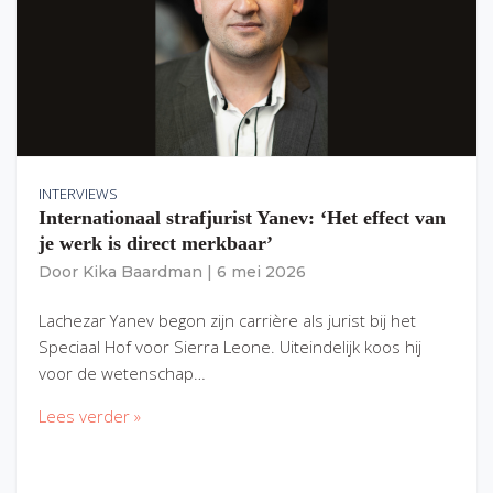
INTERVIEWS
Internationaal strafjurist Yanev: ‘Het effect van
je werk is direct merkbaar’
Door
Kika Baardman
|
6 mei 2026
Lachezar Yanev begon zijn carrière als jurist bij het
Speciaal Hof voor Sierra Leone. Uiteindelijk koos hij
voor de wetenschap…
Lees verder »