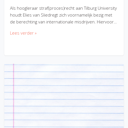
Als hoogleraar straf(proces)recht aan Tilburg University
houdt Elies van Sliedregt zich voornamelijk bezig met
de berechting van internationale misdrijven. Hiervoor…
Lees verder »