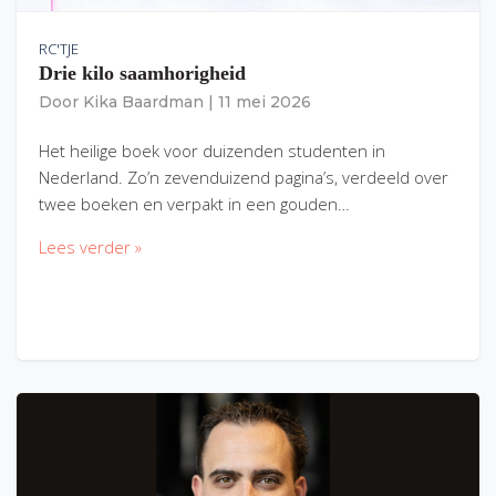
RC'TJE
Drie kilo saamhorigheid
Door
Kika Baardman
|
11 mei 2026
Het heilige boek voor duizenden studenten in
Nederland. Zo’n zevenduizend pagina’s, verdeeld over
twee boeken en verpakt in een gouden…
Lees verder »