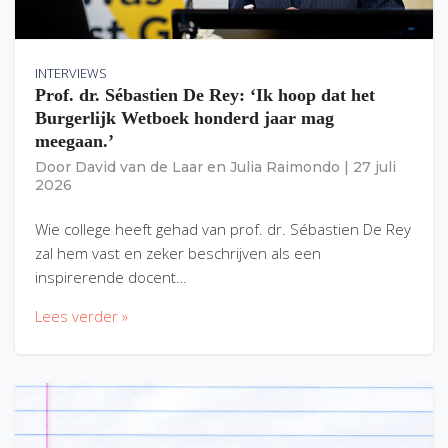
INTERVIEWS
Prof. dr. Sébastien De Rey: ‘Ik hoop dat het
Burgerlijk Wetboek honderd jaar mag
meegaan.’
Door
David van de Laar
en
Julia Raimondo
|
27 juli
2026
Wie college heeft gehad van prof. dr. Sébastien De Rey
zal hem vast en zeker beschrijven als een
inspirerende docent…
Lees verder »