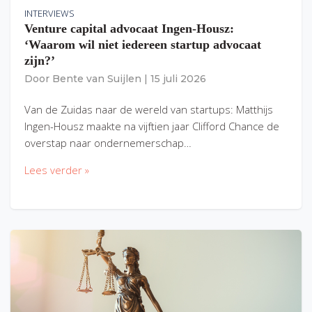
INTERVIEWS
Venture capital advocaat Ingen-Housz:
‘Waarom wil niet iedereen startup advocaat
zijn?’
Door
Bente van Suijlen
|
15 juli 2026
Van de Zuidas naar de wereld van startups: Matthijs
Ingen-Housz maakte na vijftien jaar Clifford Chance de
overstap naar ondernemerschap…
Lees verder »