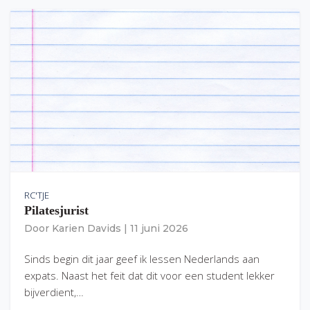
RC'TJE
Pilatesjurist
Door
Karien Davids
|
11 juni 2026
Sinds begin dit jaar geef ik lessen Nederlands aan
expats. Naast het feit dat dit voor een student lekker
bijverdient,…