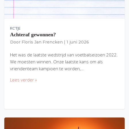
RC'TJE
Achteraf gewonnen?
Door
Floris Jan Frencken
|
1 juni 2026
Het was de laatste wedstrijd van voetbalseizoen 2022.
We moesten winnen. Onze laatste kans om als
vriendenteam kampioen te worden,…
Lees verder »