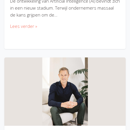
De ontwikkeling van Artificial Intelligence (AI) bevindt zich
in een nieuw stadium. Terwijl ondernemers massaal
de kans grijpen om de…
Lees verder »