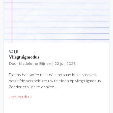
RC'TJE
Vliegtuigmodus
Door
Madeleine Bijnen
|
22 juli 2026
Tijdens het taxiën naar de startbaan klinkt steevast
hetzelfde verzoek: zet uw telefoon op vliegtuigmodus.
Zonder erbij na te denken…
Lees verder »