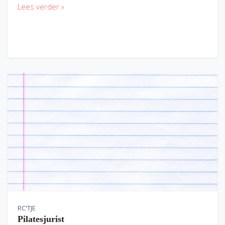
Lees verder »
RC'TJE
Pilatesjurist