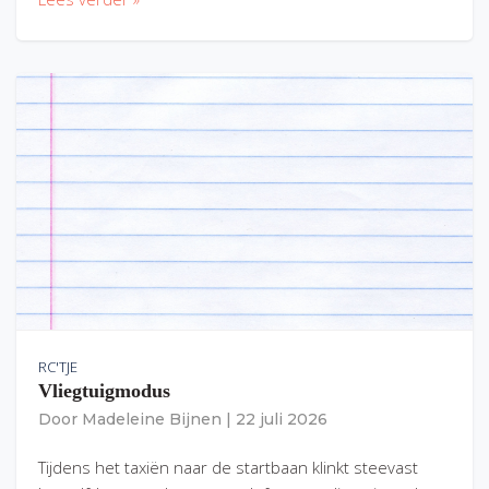
RC'TJE
Vliegtuigmodus
Door
Madeleine Bijnen
|
22 juli 2026
Tijdens het taxiën naar de startbaan klinkt steevast