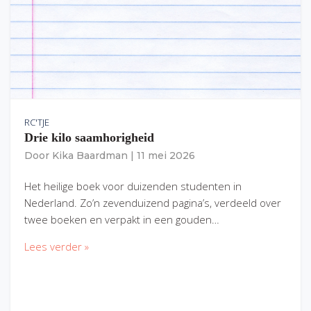
RC'TJE
Drie kilo saamhorigheid
Door
Kika Baardman
|
11 mei 2026
Het heilige boek voor duizenden studenten in
Nederland. Zo’n zevenduizend pagina’s, verdeeld over
twee boeken en verpakt in een gouden…
Lees verder »