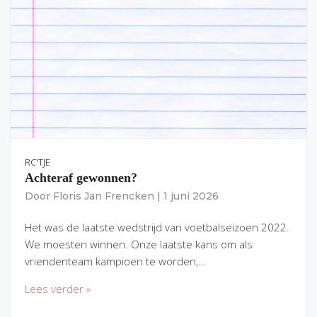
RC'TJE
Achteraf gewonnen?
Door
Floris Jan Frencken
|
1 juni 2026
Het was de laatste wedstrijd van voetbalseizoen 2022.
We moesten winnen. Onze laatste kans om als
vriendenteam kampioen te worden,…
Lees verder »