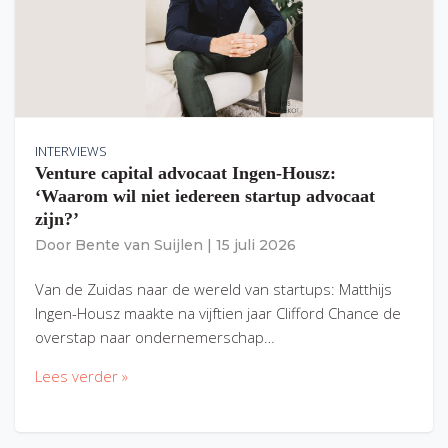
INTERVIEWS
Venture capital advocaat Ingen-Housz:
‘Waarom wil niet iedereen startup advocaat
zijn?’
Door
Bente van Suijlen
|
15 juli 2026
Van de Zuidas naar de wereld van startups: Matthijs
Ingen-Housz maakte na vijftien jaar Clifford Chance de
overstap naar ondernemerschap…
Lees verder »