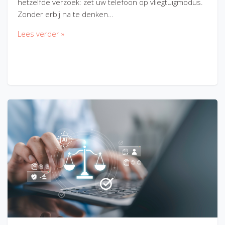
hetzelfde verzoek: zet uw telefoon op vliegtuigmodus.
Zonder erbij na te denken…
Lees verder »