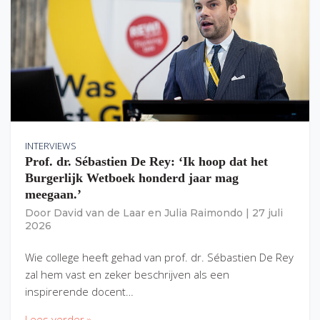
INTERVIEWS
Prof. dr. Sébastien De Rey: ‘Ik hoop dat het
Burgerlijk Wetboek honderd jaar mag
meegaan.’
Door
David van de Laar
en
Julia Raimondo
|
27 juli
2026
Wie college heeft gehad van prof. dr. Sébastien De Rey
zal hem vast en zeker beschrijven als een
inspirerende docent…
Lees verder »