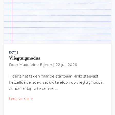
RC'TJE
Vliegtuigmodus
Door
Madeleine Bijnen
|
22 juli 2026
Tijdens het taxiën naar de startbaan klinkt steevast
hetzelfde verzoek: zet uw telefoon op vliegtuigmodus.
Zonder erbij na te denken…
Lees verder »