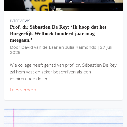
INTERVIEWS
Prof. dr. Sébastien De Rey: ‘Ik hoop dat het
Burgerlijk Wetboek honderd jaar mag
meegaan.’
Door
David van de Laar
en
Julia Raimondo
|
27 juli
2026
Wie college heeft gehad van prof. dr. Sébastien De Rey
zal hem vast en zeker beschrijven als een
inspirerende docent…
Lees verder »