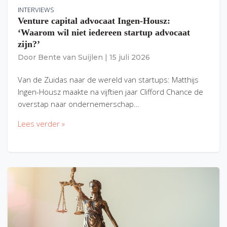
INTERVIEWS
Venture capital advocaat Ingen-Housz:
‘Waarom wil niet iedereen startup advocaat
zijn?’
Door
Bente van Suijlen
|
15 juli 2026
Van de Zuidas naar de wereld van startups: Matthijs
Ingen-Housz maakte na vijftien jaar Clifford Chance de
overstap naar ondernemerschap…
Lees verder »