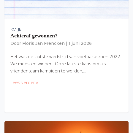
RC'TJE
Achteraf gewonnen?
Door
Floris Jan Frencken
|
1 juni 2026
Het was de laatste wedstrijd van voetbalseizoen 2022.
We moesten winnen. Onze laatste kans om als
vriendenteam kampioen te worden,…
Lees verder »