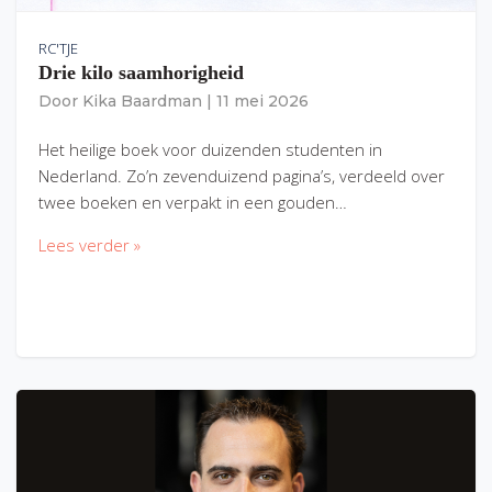
RC'TJE
Drie kilo saamhorigheid
Door
Kika Baardman
|
11 mei 2026
Het heilige boek voor duizenden studenten in
Nederland. Zo’n zevenduizend pagina’s, verdeeld over
twee boeken en verpakt in een gouden…
Lees verder »