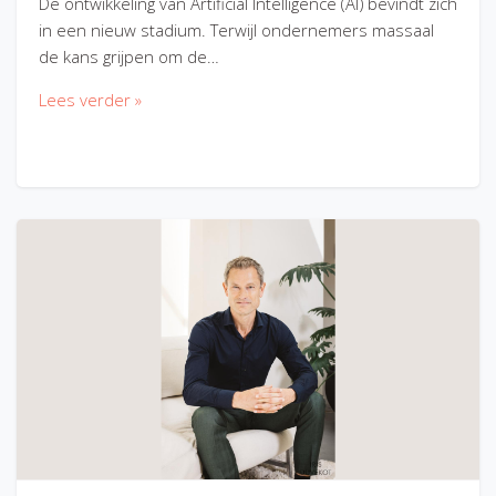
De ontwikkeling van Artificial Intelligence (AI) bevindt zich
in een nieuw stadium. Terwijl ondernemers massaal
de kans grijpen om de…
Lees verder »