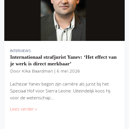
INTERVIEWS
Internationaal strafjurist Yanev: ‘Het effect van
je werk is direct merkbaar’
Door
Kika Baardman
|
6 mei 2026
Lachezar Yanev begon zijn carrière als jurist bij het
Speciaal Hof voor Sierra Leone. Uiteindelijk koos hij
voor de wetenschap…
Lees verder »