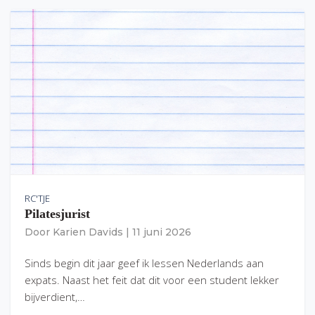
RC'TJE
Pilatesjurist
Door
Karien Davids
|
11 juni 2026
Sinds begin dit jaar geef ik lessen Nederlands aan
expats. Naast het feit dat dit voor een student lekker
bijverdient,…