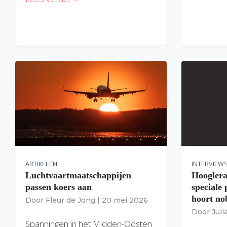
ARTIKELEN
INTERVIEW
Luchtvaartmaatschappijen
Hooglera
passen koers aan
speciale
hoort nob
Door
Fleur de Jong
|
20 mei 2026
Door
Jul
Spanningen in het Midden-Oosten