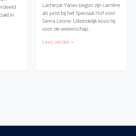
Lachezar Yanev begon zijn carrière
erdeeld
als jurist bij het Speciaal Hof voor
akt in
Sierra Leone. Uiteindelijk koos hij
voor de wetenschap…
Lees verder »