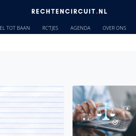
EL TOT BAAN
RC’TJES
AGENDA
OVER ONS