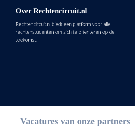
Over Rechtencircuit.nl
Rechtencircuit.nl biedt een platform voor alle
rechtenstudenten om zich te oriënteren op de
toekomst.
Vacatures van onze partners