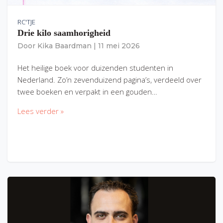
RC'TJE
Drie kilo saamhorigheid
Door
Kika Baardman
|
11 mei 2026
Het heilige boek voor duizenden studenten in
Nederland. Zo’n zevenduizend pagina’s, verdeeld over
twee boeken en verpakt in een gouden…
Lees verder »