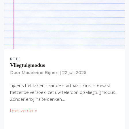
RC'TJE
Vliegtuigmodus
Door
Madeleine Bijnen
|
22 juli 2026
Tijdens het taxiën naar de startbaan klinkt steevast
hetzelfde verzoek: zet uw telefoon op vliegtuigmodus.
Zonder erbij na te denken…
Lees verder »