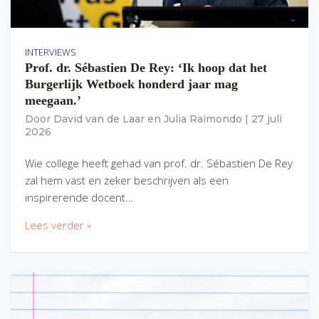
INTERVIEWS
Prof. dr. Sébastien De Rey: ‘Ik hoop dat het
Burgerlijk Wetboek honderd jaar mag
meegaan.’
Door
David van de Laar
en
Julia Raimondo
|
27 juli
2026
Wie college heeft gehad van prof. dr. Sébastien De Rey
zal hem vast en zeker beschrijven als een
inspirerende docent…
Lees verder »