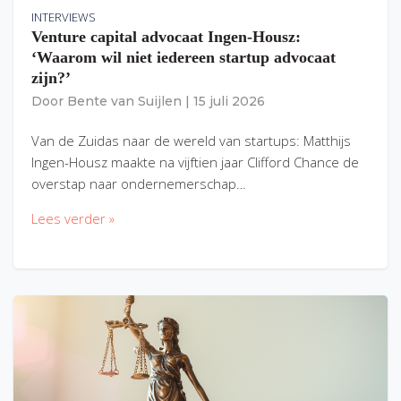
INTERVIEWS
Venture capital advocaat Ingen-Housz:
‘Waarom wil niet iedereen startup advocaat
zijn?’
Door
Bente van Suijlen
|
15 juli 2026
Van de Zuidas naar de wereld van startups: Matthijs
Ingen-Housz maakte na vijftien jaar Clifford Chance de
overstap naar ondernemerschap…
Lees verder »