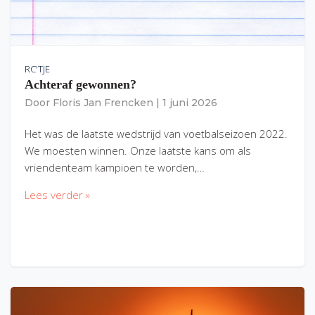
RC'TJE
Achteraf gewonnen?
Door
Floris Jan Frencken
|
1 juni 2026
Het was de laatste wedstrijd van voetbalseizoen 2022.
We moesten winnen. Onze laatste kans om als
vriendenteam kampioen te worden,…
Lees verder »