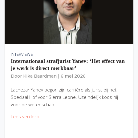
INTERVIEWS
Internationaal strafjurist Yanev: ‘Het effect van
je werk is direct merkbaar’
Door
Kika Baardman
|
6 mei 2026
Lachezar Yanev begon zijn carrière als jurist bij het
Speciaal Hof voor Sierra Leone. Uiteindelijk koos hij
voor de wetenschap…
Lees verder »