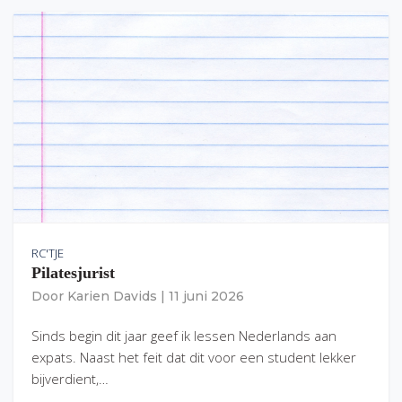
RC'TJE
Pilatesjurist
Door
Karien Davids
|
11 juni 2026
Sinds begin dit jaar geef ik lessen Nederlands aan
expats. Naast het feit dat dit voor een student lekker
bijverdient,…