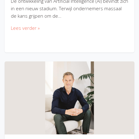
De ontwikkeling van Artificial Intelligence (AI) bevindt zich
in een nieuw stadium. Terwijl ondernemers massaal
de kans grijpen om de…
Lees verder »