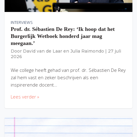
INTERVIEWS
Prof. dr. Sébastien De Rey: ‘Ik hoop dat het
Burgerlijk Wetboek honderd jaar mag
meegaan.’
Door
David van de Laar
en
Julia Raimondo
|
27 juli
2026
Wie college heeft gehad van prof. dr. Sébastien De Rey
zal hem vast en zeker beschrijven als een
inspirerende docent…
Lees verder »