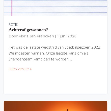
RC'TJE
Achteraf gewonnen?
Door
Floris Jan Frencken
|
1 juni 2026
Het was de laatste wedstrijd van voetbalseizoen 2022.
We moesten winnen. Onze laatste kans om als
vriendenteam kampioen te worden,…
Lees verder »