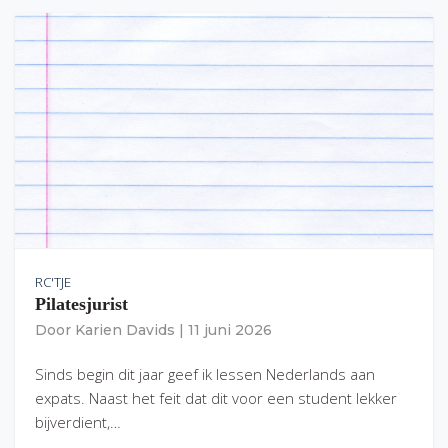
RC'TJE
Pilatesjurist
Door
Karien Davids
|
11 juni 2026
Sinds begin dit jaar geef ik lessen Nederlands aan
expats. Naast het feit dat dit voor een student lekker
bijverdient,…