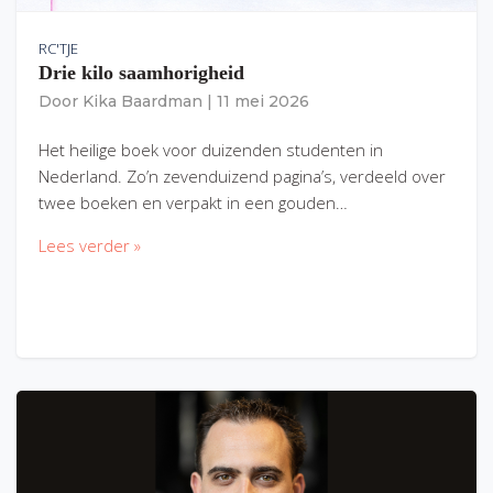
RC'TJE
Drie kilo saamhorigheid
Door
Kika Baardman
|
11 mei 2026
Het heilige boek voor duizenden studenten in
Nederland. Zo’n zevenduizend pagina’s, verdeeld over
twee boeken en verpakt in een gouden…
Lees verder »