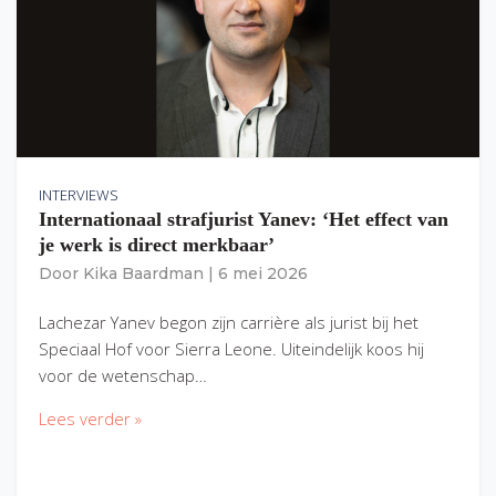
INTERVIEWS
Internationaal strafjurist Yanev: ‘Het effect van
je werk is direct merkbaar’
Door
Kika Baardman
|
6 mei 2026
Lachezar Yanev begon zijn carrière als jurist bij het
Speciaal Hof voor Sierra Leone. Uiteindelijk koos hij
voor de wetenschap…
Lees verder »