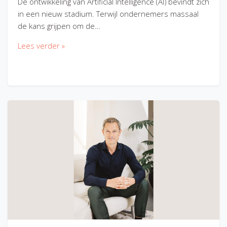
De ontwikkeling van Artificial Intelligence (AI) bevindt zich
in een nieuw stadium. Terwijl ondernemers massaal
de kans grijpen om de…
Lees verder »