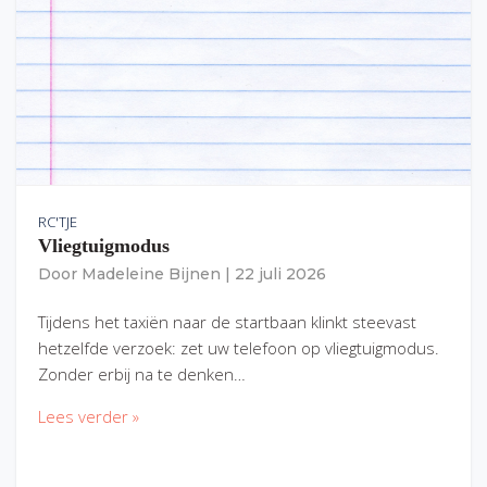
RC'TJE
Vliegtuigmodus
Door
Madeleine Bijnen
|
22 juli 2026
Tijdens het taxiën naar de startbaan klinkt steevast
hetzelfde verzoek: zet uw telefoon op vliegtuigmodus.
Zonder erbij na te denken…
Lees verder »