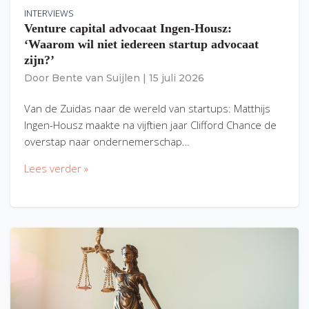
INTERVIEWS
Venture capital advocaat Ingen-Housz:
‘Waarom wil niet iedereen startup advocaat
zijn?’
Door
Bente van Suijlen
|
15 juli 2026
Van de Zuidas naar de wereld van startups: Matthijs
Ingen-Housz maakte na vijftien jaar Clifford Chance de
overstap naar ondernemerschap…
Lees verder »