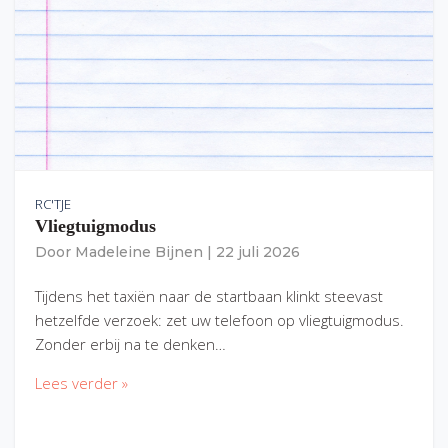
RC'TJE
Vliegtuigmodus
Door
Madeleine Bijnen
|
22 juli 2026
Tijdens het taxiën naar de startbaan klinkt steevast
hetzelfde verzoek: zet uw telefoon op vliegtuigmodus.
Zonder erbij na te denken…
Lees verder »