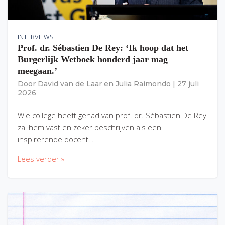
INTERVIEWS
Prof. dr. Sébastien De Rey: ‘Ik hoop dat het
Burgerlijk Wetboek honderd jaar mag
meegaan.’
Door
David van de Laar
en
Julia Raimondo
|
27 juli
2026
Wie college heeft gehad van prof. dr. Sébastien De Rey
zal hem vast en zeker beschrijven als een
inspirerende docent…
Lees verder »