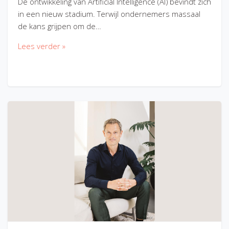
De ontwikkeling van Artificial Intelligence (AI) bevindt zich
in een nieuw stadium. Terwijl ondernemers massaal
de kans grijpen om de…
Lees verder »