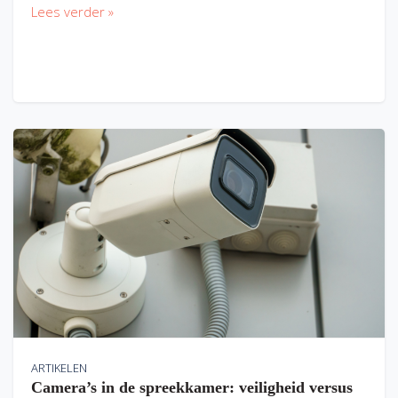
Lees verder »
ARTIKELEN
Camera’s in de spreekkamer: veiligheid versus