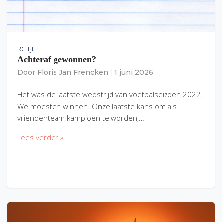
RC'TJE
Achteraf gewonnen?
Door
Floris Jan Frencken
|
1 juni 2026
Het was de laatste wedstrijd van voetbalseizoen 2022.
We moesten winnen. Onze laatste kans om als
vriendenteam kampioen te worden,…
Lees verder »