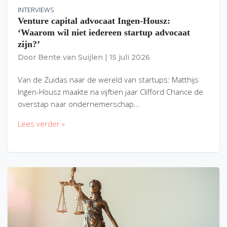
INTERVIEWS
Venture capital advocaat Ingen-Housz:
‘Waarom wil niet iedereen startup advocaat
zijn?’
Door
Bente van Suijlen
|
15 juli 2026
Van de Zuidas naar de wereld van startups: Matthijs
Ingen-Housz maakte na vijftien jaar Clifford Chance de
overstap naar ondernemerschap…
Lees verder »