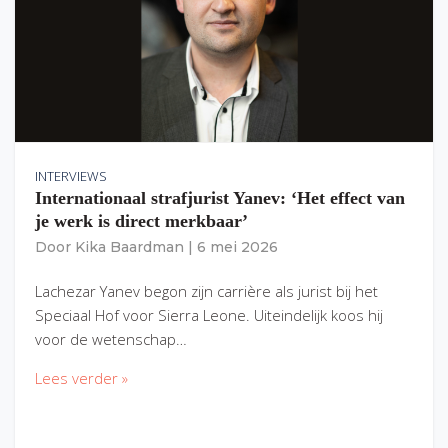
INTERVIEWS
Internationaal strafjurist Yanev: ‘Het effect van
je werk is direct merkbaar’
Door
Kika Baardman
|
6 mei 2026
Lachezar Yanev begon zijn carrière als jurist bij het
Speciaal Hof voor Sierra Leone. Uiteindelijk koos hij
voor de wetenschap…
Lees verder »