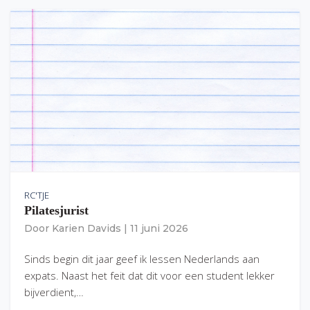
RC'TJE
Pilatesjurist
Door
Karien Davids
|
11 juni 2026
Sinds begin dit jaar geef ik lessen Nederlands aan
expats. Naast het feit dat dit voor een student lekker
bijverdient,…