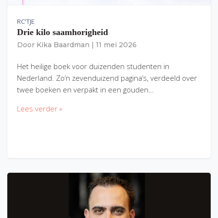
RC'TJE
Drie kilo saamhorigheid
Door
Kika Baardman
|
11 mei 2026
Het heilige boek voor duizenden studenten in
Nederland. Zo’n zevenduizend pagina’s, verdeeld over
twee boeken en verpakt in een gouden…
Lees verder »