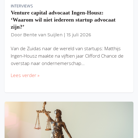
INTERVIEWS
Venture capital advocaat Ingen-Housz:
‘Waarom wil niet iedereen startup advocaat
zijn?’
Door
Bente van Suijlen
|
15 juli 2026
Van de Zuidas naar de wereld van startups: Matthijs
Ingen-Housz maakte na vijftien jaar Clifford Chance de
overstap naar ondernemerschap…
Lees verder »