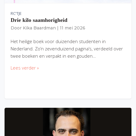
RC'TJE
Drie kilo saamhorigheid
Door
Kika Baardman
|
11 mei 2026
Het heilige boek voor duizenden studenten in
Nederland. Zo’n zevenduizend pagina’s, verdeeld over
twee boeken en verpakt in een gouden…
Lees verder »