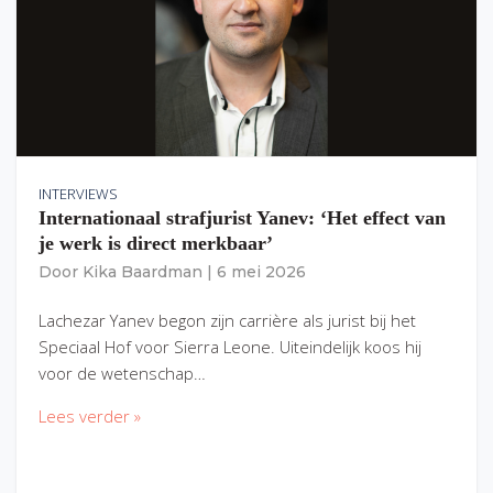
INTERVIEWS
Internationaal strafjurist Yanev: ‘Het effect van
je werk is direct merkbaar’
Door
Kika Baardman
|
6 mei 2026
Lachezar Yanev begon zijn carrière als jurist bij het
Speciaal Hof voor Sierra Leone. Uiteindelijk koos hij
voor de wetenschap…
Lees verder »