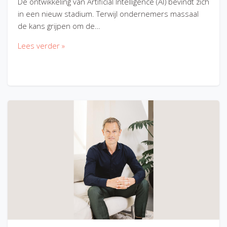
De ontwikkeling van Artificial Intelligence (AI) bevindt zich
in een nieuw stadium. Terwijl ondernemers massaal
de kans grijpen om de…
Lees verder »