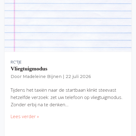
RC'TJE
Vliegtuigmodus
Door
Madeleine Bijnen
|
22 juli 2026
Tijdens het taxiën naar de startbaan klinkt steevast
hetzelfde verzoek: zet uw telefoon op vliegtuigmodus.
Zonder erbij na te denken…
Lees verder »