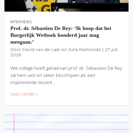
INTERVIEWS
Prof. dr. Sébastien De Rey: ‘Ik hoop dat het
Burgerlijk Wetboek honderd jaar mag
meegaan.’
Door
David van de Laar
en
Julia Raimondo
|
27 juli
2026
Wie college heeft gehad van prof. dr. Sébastien De Rey
zal hem vast en zeker beschrijven als een
inspirerende docent…
Lees verder »