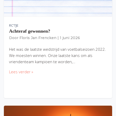
RC'TJE
Achteraf gewonnen?
Door
Floris Jan Frencken
|
1 juni 2026
Het was de laatste wedstrijd van voetbalseizoen 2022.
We moesten winnen. Onze laatste kans om als
vriendenteam kampioen te worden,…
Lees verder »