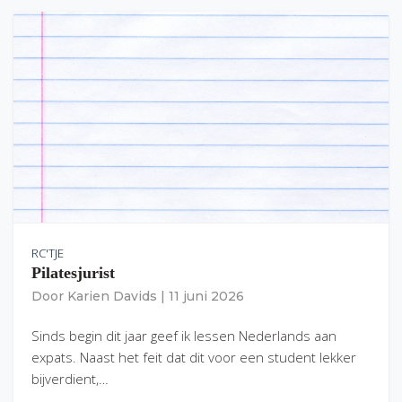
RC'TJE
Pilatesjurist
Door
Karien Davids
|
11 juni 2026
Sinds begin dit jaar geef ik lessen Nederlands aan
expats. Naast het feit dat dit voor een student lekker
bijverdient,…