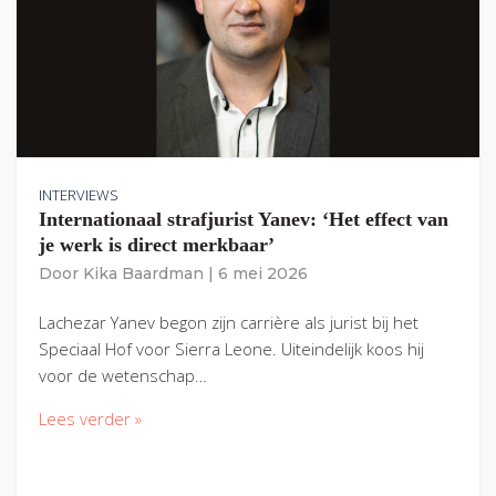
INTERVIEWS
Internationaal strafjurist Yanev: ‘Het effect van
je werk is direct merkbaar’
Door
Kika Baardman
|
6 mei 2026
Lachezar Yanev begon zijn carrière als jurist bij het
Speciaal Hof voor Sierra Leone. Uiteindelijk koos hij
voor de wetenschap…
Lees verder »