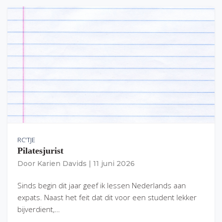
RC'TJE
Pilatesjurist
Door
Karien Davids
|
11 juni 2026
Sinds begin dit jaar geef ik lessen Nederlands aan
expats. Naast het feit dat dit voor een student lekker
bijverdient,…