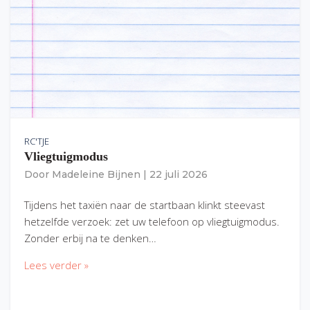
RC'TJE
Vliegtuigmodus
Door
Madeleine Bijnen
|
22 juli 2026
Tijdens het taxiën naar de startbaan klinkt steevast
hetzelfde verzoek: zet uw telefoon op vliegtuigmodus.
Zonder erbij na te denken…
Lees verder »