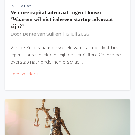
INTERVIEWS
Venture capital advocaat Ingen-Housz:
‘Waarom wil niet iedereen startup advocaat
zijn?’
Door
Bente van Suijlen
|
15 juli 2026
Van de Zuidas naar de wereld van startups: Matthijs
Ingen-Housz maakte na vijftien jaar Clifford Chance de
overstap naar ondernemerschap…
Lees verder »