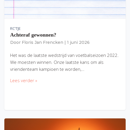
RC'TJE
Achteraf gewonnen?
Door
Floris Jan Frencken
|
1 juni 2026
Het was de laatste wedstrijd van voetbalseizoen 2022.
We moesten winnen. Onze laatste kans om als
vriendenteam kampioen te worden,…
Lees verder »