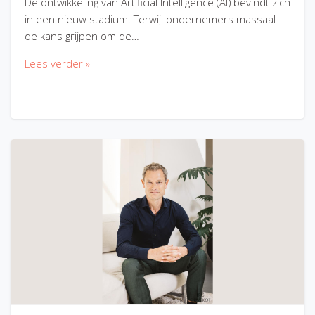
De ontwikkeling van Artificial Intelligence (AI) bevindt zich
in een nieuw stadium. Terwijl ondernemers massaal
de kans grijpen om de…
Lees verder »