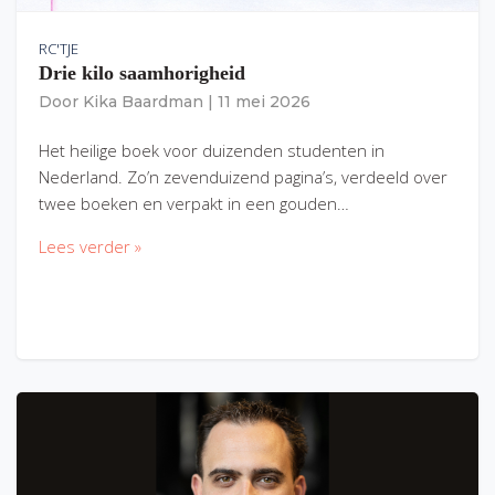
RC'TJE
Drie kilo saamhorigheid
Door
Kika Baardman
|
11 mei 2026
Het heilige boek voor duizenden studenten in
Nederland. Zo’n zevenduizend pagina’s, verdeeld over
twee boeken en verpakt in een gouden…
Lees verder »