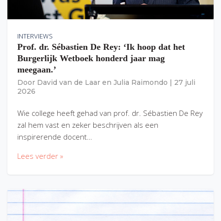
INTERVIEWS
Prof. dr. Sébastien De Rey: ‘Ik hoop dat het
Burgerlijk Wetboek honderd jaar mag
meegaan.’
Door
David van de Laar
en
Julia Raimondo
|
27 juli
2026
Wie college heeft gehad van prof. dr. Sébastien De Rey
zal hem vast en zeker beschrijven als een
inspirerende docent…
Lees verder »