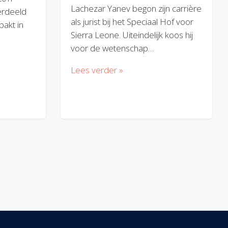
Lachezar Yanev begon zijn carrière
erdeeld
als jurist bij het Speciaal Hof voor
akt in
Sierra Leone. Uiteindelijk koos hij
voor de wetenschap…
Lees verder »