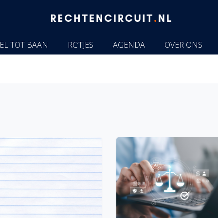
EL TOT BAAN
RC’TJES
AGENDA
OVER ONS