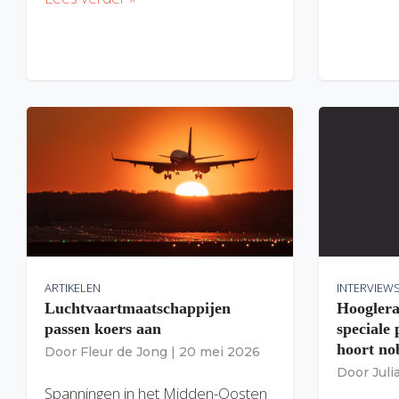
ARTIKELEN
INTERVIEW
Luchtvaartmaatschappijen
Hooglera
passen koers aan
speciale
hoort nob
Door
Fleur de Jong
|
20 mei 2026
Door
Jul
Spanningen in het Midden-Oosten