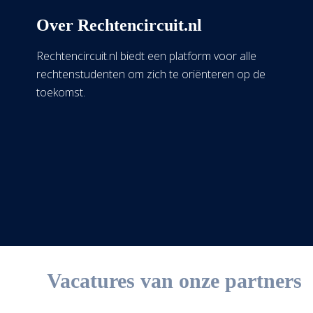
Over Rechtencircuit.nl
Rechtencircuit.nl biedt een platform voor alle
rechtenstudenten om zich te oriënteren op de
toekomst.
Vacatures van onze partners