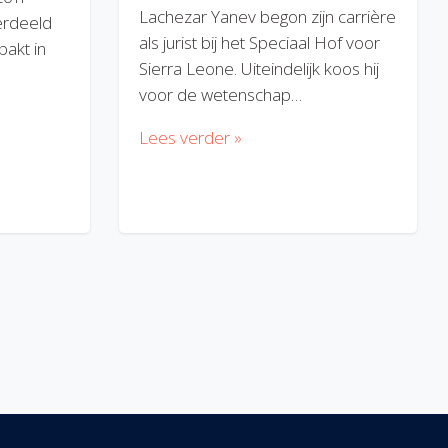
Lachezar Yanev begon zijn carrière
erdeeld
als jurist bij het Speciaal Hof voor
akt in
Sierra Leone. Uiteindelijk koos hij
voor de wetenschap…
Lees verder »