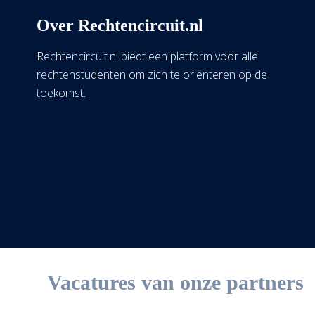
Over Rechtencircuit.nl
Rechtencircuit.nl biedt een platform voor alle
rechtenstudenten om zich te oriënteren op de
toekomst.
Vacatures van onze partners