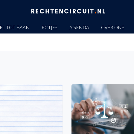
EL TOT BAAN
RC’TJES
AGENDA
OVER ONS