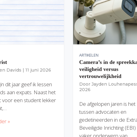
ARTIKELEN
rist
Camera’s in de spreekk
veiligheid versus
ien Davids
|
11 juni 2026
vertrouwelijkheid
n dit jaar geef ik lessen
Door
Jayden Louhenapes
2026
ds aan expats. Naast het
dit voor een student lekker
De afgelopen jaren is het
nt,…
tussen advocaten en
gedetineerden in de Extr
der »
Beveiligde Inrichting (EBI
vaker onderwerp van…