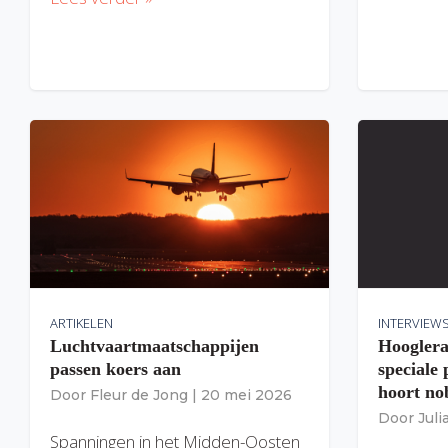
ARTIKELEN
INTERVIEW
Luchtvaartmaatschappijen
Hooglera
passen koers aan
speciale
hoort nob
Door
Fleur de Jong
|
20 mei 2026
Door
Jul
Spanningen in het Midden-Oosten