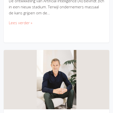
De ontwikkeling van Artificial Intelligence (AI) bevindt zich
in een nieuw stadium. Terwijl ondernemers massaal
de kans grijpen om de…
Lees verder »