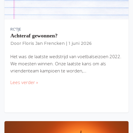
RC'TJE
Achteraf gewonnen?
Door
Floris Jan Frencken
|
1 juni 2026
Het was de laatste wedstrijd van voetbalseizoen 2022.
We moesten winnen. Onze laatste kans om als
vriendenteam kampioen te worden,…
Lees verder »