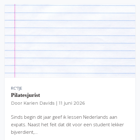
RC'TJE
Pilatesjurist
Door
Karien Davids
|
11 juni 2026
Sinds begin dit jaar geef ik lessen Nederlands aan
expats. Naast het feit dat dit voor een student lekker
bijverdient,…