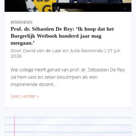
INTERVIEWS
Prof. dr. Sébastien De Rey: ‘Ik hoop dat het
Burgerlijk Wetboek honderd jaar mag
meegaan.’
Door
David van de Laar
en
Julia Raimondo
|
27 juli
2026
Wie college heeft gehad van prof. dr. Sébastien De Rey
zal hem vast en zeker beschrijven als een
inspirerende docent…
Lees verder »