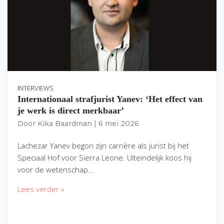
INTERVIEWS
Internationaal strafjurist Yanev: ‘Het effect van
je werk is direct merkbaar’
Door
Kika Baardman
|
6 mei 2026
Lachezar Yanev begon zijn carrière als jurist bij het
Speciaal Hof voor Sierra Leone. Uiteindelijk koos hij
voor de wetenschap…
Lees verder »