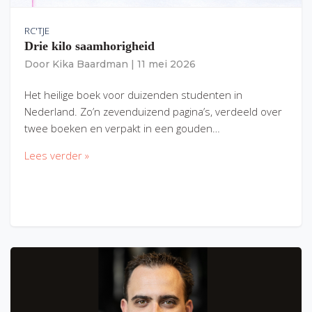
RC'TJE
Drie kilo saamhorigheid
Door
Kika Baardman
|
11 mei 2026
Het heilige boek voor duizenden studenten in
Nederland. Zo’n zevenduizend pagina’s, verdeeld over
twee boeken en verpakt in een gouden…
Lees verder »