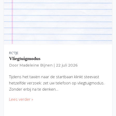
RC'TJE
Vliegtuigmodus
Door
Madeleine Bijnen
|
22 juli 2026
Tijdens het taxiën naar de startbaan klinkt steevast
hetzelfde verzoek: zet uw telefoon op vliegtuigmodus.
Zonder erbij na te denken…
Lees verder »