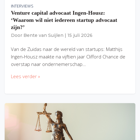
INTERVIEWS
Venture capital advocaat Ingen-Housz:
‘Waarom wil niet iedereen startup advocaat
zijn?’
Door
Bente van Suijlen
|
15 juli 2026
Van de Zuidas naar de wereld van startups: Matthijs
Ingen-Housz maakte na vijftien jaar Clifford Chance de
overstap naar ondernemerschap…
Lees verder »