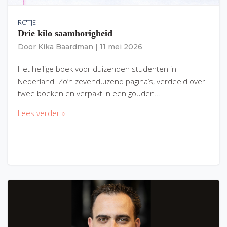
RC'TJE
Drie kilo saamhorigheid
Door
Kika Baardman
|
11 mei 2026
Het heilige boek voor duizenden studenten in
Nederland. Zo’n zevenduizend pagina’s, verdeeld over
twee boeken en verpakt in een gouden…
Lees verder »