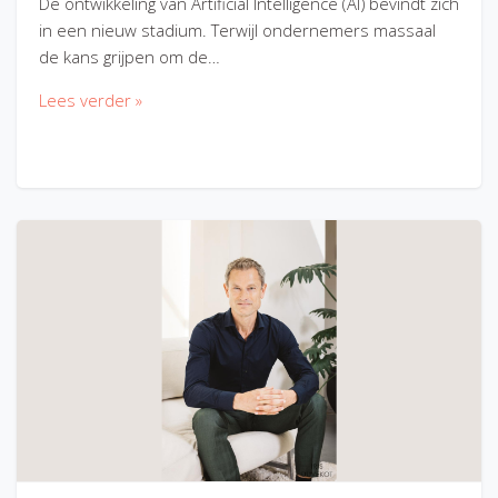
De ontwikkeling van Artificial Intelligence (AI) bevindt zich
in een nieuw stadium. Terwijl ondernemers massaal
de kans grijpen om de…
Lees verder »