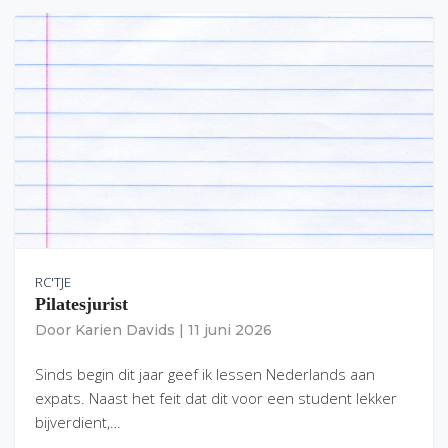
RC'TJE
Pilatesjurist
Door
Karien Davids
|
11 juni 2026
Sinds begin dit jaar geef ik lessen Nederlands aan
expats. Naast het feit dat dit voor een student lekker
bijverdient,…