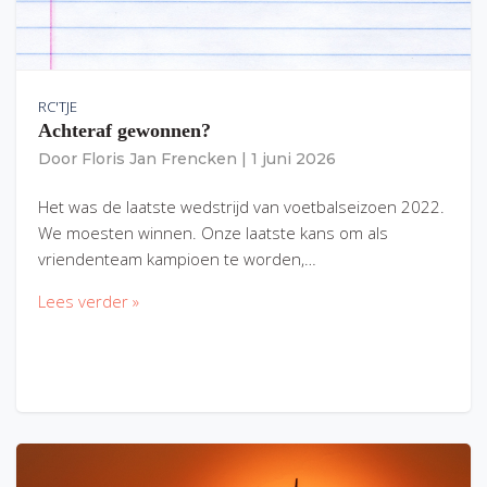
RC'TJE
Achteraf gewonnen?
Door
Floris Jan Frencken
|
1 juni 2026
Het was de laatste wedstrijd van voetbalseizoen 2022.
We moesten winnen. Onze laatste kans om als
vriendenteam kampioen te worden,…
Lees verder »