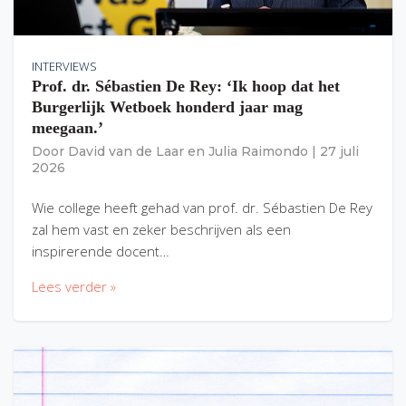
INTERVIEWS
Prof. dr. Sébastien De Rey: ‘Ik hoop dat het
Burgerlijk Wetboek honderd jaar mag
meegaan.’
Door
David van de Laar
en
Julia Raimondo
|
27 juli
2026
Wie college heeft gehad van prof. dr. Sébastien De Rey
zal hem vast en zeker beschrijven als een
inspirerende docent…
Lees verder »