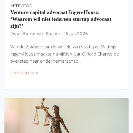
INTERVIEWS
Venture capital advocaat Ingen-Housz:
‘Waarom wil niet iedereen startup advocaat
zijn?’
Door
Bente van Suijlen
|
15 juli 2026
Van de Zuidas naar de wereld van startups: Matthijs
Ingen-Housz maakte na vijftien jaar Clifford Chance de
overstap naar ondernemerschap…
Lees verder »