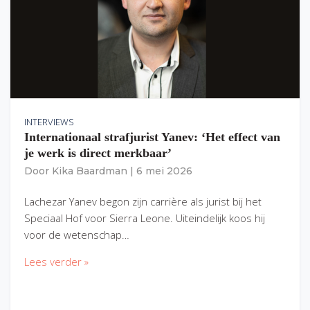
INTERVIEWS
Internationaal strafjurist Yanev: ‘Het effect van
je werk is direct merkbaar’
Door
Kika Baardman
|
6 mei 2026
Lachezar Yanev begon zijn carrière als jurist bij het
Speciaal Hof voor Sierra Leone. Uiteindelijk koos hij
voor de wetenschap…
Lees verder »