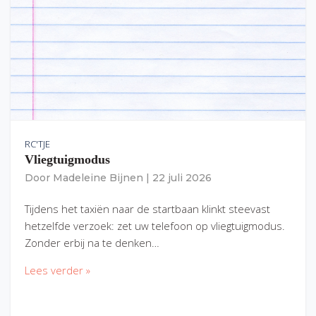
RC'TJE
Vliegtuigmodus
Door
Madeleine Bijnen
|
22 juli 2026
Tijdens het taxiën naar de startbaan klinkt steevast
hetzelfde verzoek: zet uw telefoon op vliegtuigmodus.
Zonder erbij na te denken…
Lees verder »