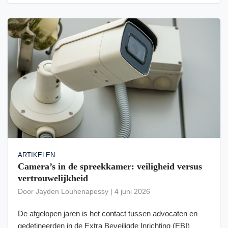
ARTIKELEN
Camera’s in de spreekkamer: veiligheid versus
vertrouwelijkheid
Door
Jayden Louhenapessy
|
4 juni 2026
De afgelopen jaren is het contact tussen advocaten en
gedetineerden in de Extra Beveiligde Inrichting (EBI)