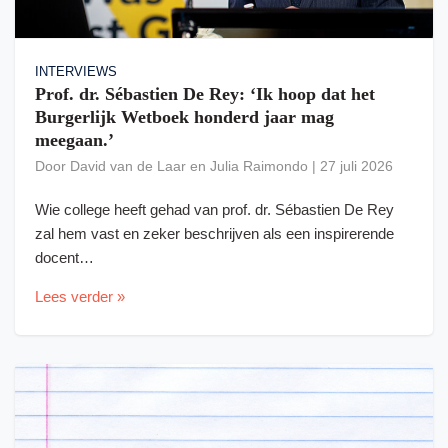
INTERVIEWS
Prof. dr. Sébastien De Rey: ‘Ik hoop dat het
Burgerlijk Wetboek honderd jaar mag
meegaan.’
Door
David van de Laar
en
Julia Raimondo
|
27 juli 2026
Wie college heeft gehad van prof. dr. Sébastien De Rey
zal hem vast en zeker beschrijven als een inspirerende
docent…
Lees verder »