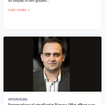
en verpakt in een gouden…
Lees verder »
INTERVIEWS
Internationaal strafjurist Yanev: ‘Het effect van