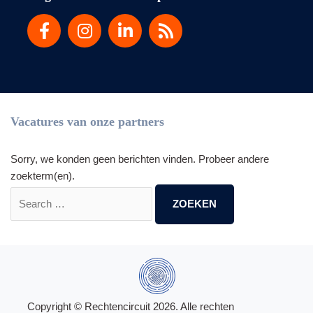
Vacatures van onze partners
Sorry, we konden geen berichten vinden. Probeer andere
zoekterm(en).
Zoek
naar:
Copyright © Rechtencircuit 2026. Alle rechten