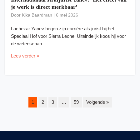
je werk is direct merkbaar’
Door
Kika Baardman
|
6 mei 2026
Lachezar Yanev begon zijn carrière als jurist bij het
Speciaal Hof voor Sierra Leone. Uiteindelijk koos hij voor
de wetenschap…
Lees verder »
1
2
3
…
59
Volgende »