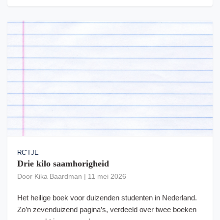
RC'TJE
Drie kilo saamhorigheid
Door
Kika Baardman
|
11 mei 2026
Het heilige boek voor duizenden studenten in Nederland.
Zo’n zevenduizend pagina’s, verdeeld over twee boeken