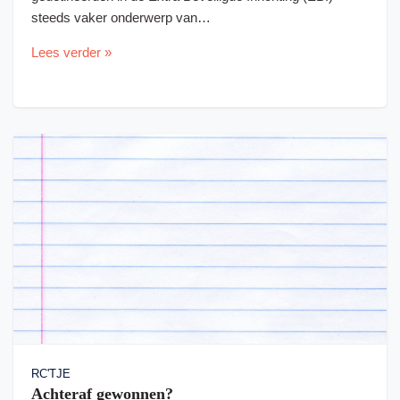
steeds vaker onderwerp van…
Lees verder »
RC'TJE
Achteraf gewonnen?