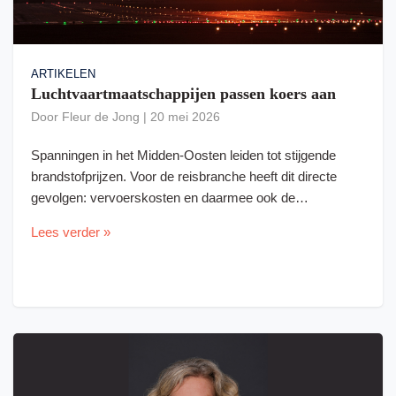
ARTIKELEN
Luchtvaartmaatschappijen passen koers aan
Door
Fleur de Jong
|
20 mei 2026
Spanningen in het Midden-Oosten leiden tot stijgende
brandstofprijzen. Voor de reisbranche heeft dit directe
gevolgen: vervoerskosten en daarmee ook de…
Lees verder »