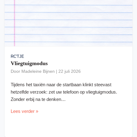
RC'TJE
Vliegtuigmodus
Door
Madeleine Bijnen
|
22 juli 2026
Tijdens het taxiën naar de startbaan klinkt steevast
hetzelfde verzoek: zet uw telefoon op vliegtuigmodus.
Zonder erbij na te denken…
Lees verder »