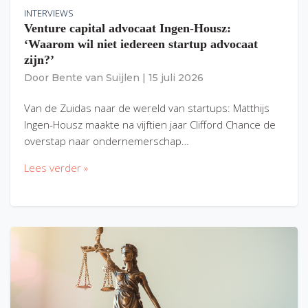
INTERVIEWS
Venture capital advocaat Ingen-Housz:
‘Waarom wil niet iedereen startup advocaat
zijn?’
Door
Bente van Suijlen
|
15 juli 2026
Van de Zuidas naar de wereld van startups: Matthijs
Ingen-Housz maakte na vijftien jaar Clifford Chance de
overstap naar ondernemerschap…
Lees verder »