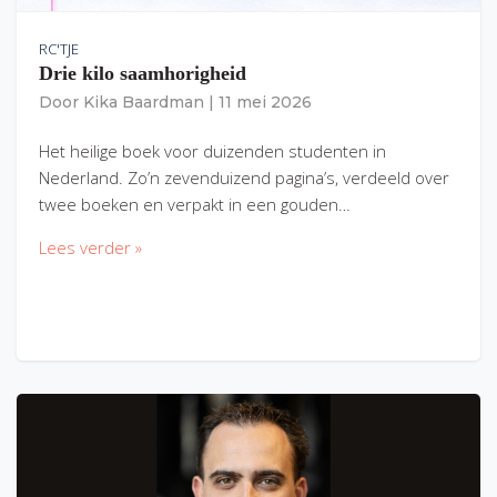
RC'TJE
Drie kilo saamhorigheid
Door
Kika Baardman
|
11 mei 2026
Het heilige boek voor duizenden studenten in
Nederland. Zo’n zevenduizend pagina’s, verdeeld over
twee boeken en verpakt in een gouden…
Lees verder »