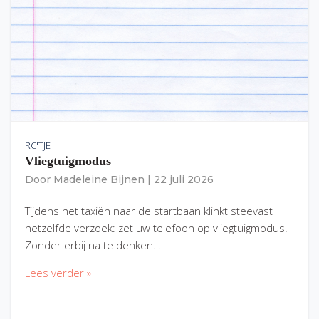
RC'TJE
Vliegtuigmodus
Door
Madeleine Bijnen
|
22 juli 2026
Tijdens het taxiën naar de startbaan klinkt steevast
hetzelfde verzoek: zet uw telefoon op vliegtuigmodus.
Zonder erbij na te denken…
Lees verder »