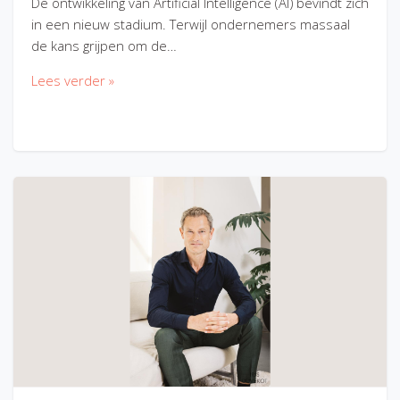
De ontwikkeling van Artificial Intelligence (AI) bevindt zich
in een nieuw stadium. Terwijl ondernemers massaal
de kans grijpen om de…
Lees verder »