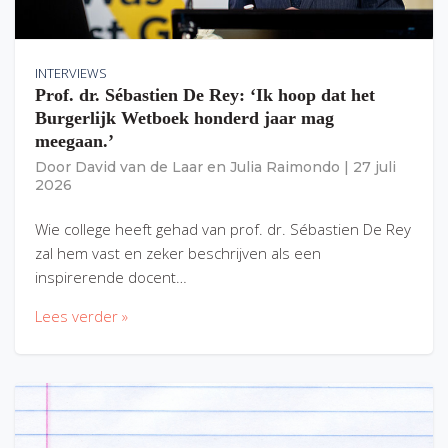
INTERVIEWS
Prof. dr. Sébastien De Rey: ‘Ik hoop dat het
Burgerlijk Wetboek honderd jaar mag
meegaan.’
Door
David van de Laar
en
Julia Raimondo
|
27 juli
2026
Wie college heeft gehad van prof. dr. Sébastien De Rey
zal hem vast en zeker beschrijven als een
inspirerende docent…
Lees verder »