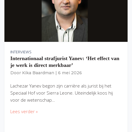
INTERVIEWS
Internationaal strafjurist Yanev: ‘Het effect van
je werk is direct merkbaar’
Door
Kika Baardman
|
6 mei 2026
Lachezar Yanev begon zijn carrière als jurist bij het
Speciaal Hof voor Sierra Leone. Uiteindelijk koos hij
voor de wetenschap…
Lees verder »