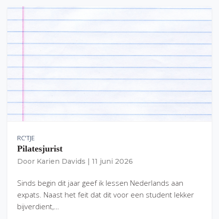
RC'TJE
Pilatesjurist
Door
Karien Davids
|
11 juni 2026
Sinds begin dit jaar geef ik lessen Nederlands aan
expats. Naast het feit dat dit voor een student lekker
bijverdient,…