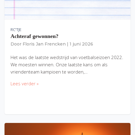
RC'TJE
Achteraf gewonnen?
Door
Floris Jan Frencken
|
1 juni 2026
Het was de laatste wedstrijd van voetbalseizoen 2022.
We moesten winnen. Onze laatste kans om als
vriendenteam kampioen te worden,…
Lees verder »