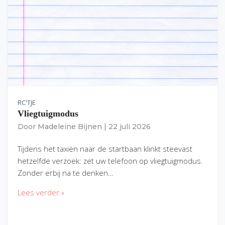
RC'TJE
Vliegtuigmodus
Door
Madeleine Bijnen
|
22 juli 2026
Tijdens het taxiën naar de startbaan klinkt steevast
hetzelfde verzoek: zet uw telefoon op vliegtuigmodus.
Zonder erbij na te denken…
Lees verder »