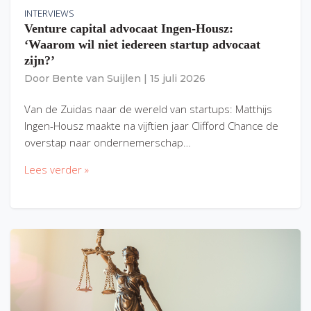
INTERVIEWS
Venture capital advocaat Ingen-Housz:
‘Waarom wil niet iedereen startup advocaat
zijn?’
Door
Bente van Suijlen
|
15 juli 2026
Van de Zuidas naar de wereld van startups: Matthijs
Ingen-Housz maakte na vijftien jaar Clifford Chance de
overstap naar ondernemerschap…
Lees verder »