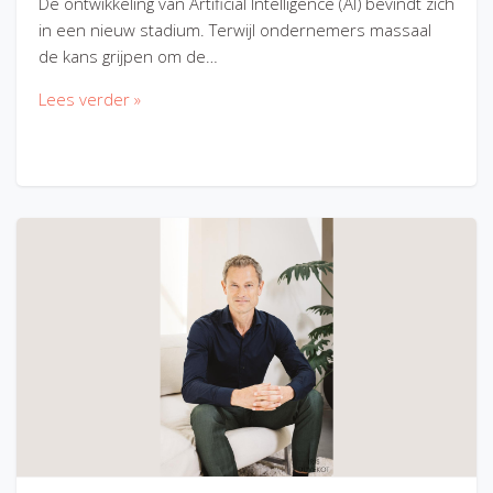
De ontwikkeling van Artificial Intelligence (AI) bevindt zich
in een nieuw stadium. Terwijl ondernemers massaal
de kans grijpen om de…
Lees verder »