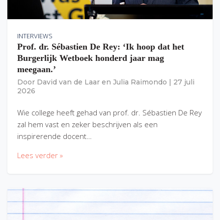
INTERVIEWS
Prof. dr. Sébastien De Rey: ‘Ik hoop dat het
Burgerlijk Wetboek honderd jaar mag
meegaan.’
Door
David van de Laar
en
Julia Raimondo
|
27 juli
2026
Wie college heeft gehad van prof. dr. Sébastien De Rey
zal hem vast en zeker beschrijven als een
inspirerende docent…
Lees verder »