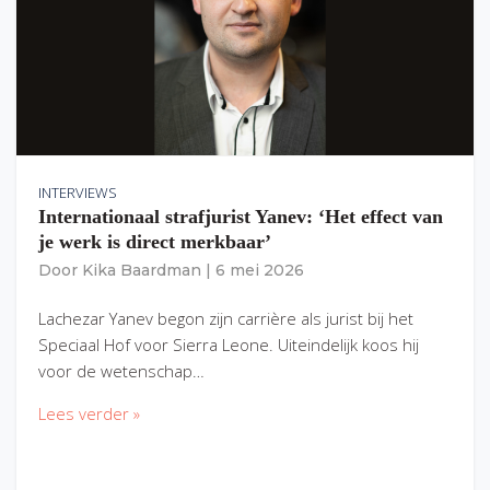
INTERVIEWS
Internationaal strafjurist Yanev: ‘Het effect van
je werk is direct merkbaar’
Door
Kika Baardman
|
6 mei 2026
Lachezar Yanev begon zijn carrière als jurist bij het
Speciaal Hof voor Sierra Leone. Uiteindelijk koos hij
voor de wetenschap…
Lees verder »