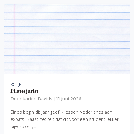
RC'TJE
Pilatesjurist
Door
Karien Davids
|
11 juni 2026
Sinds begin dit jaar geef ik lessen Nederlands aan
expats. Naast het feit dat dit voor een student lekker
bijverdient,…