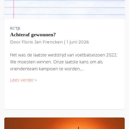
RC'TJE
Achteraf gewonnen?
Door
Floris Jan Frencken
|
1 juni 2026
Het was de laatste wedstrijd van voetbalseizoen 2022.
We moesten winnen. Onze laatste kans om als
vriendenteam kampioen te worden,…
Lees verder »