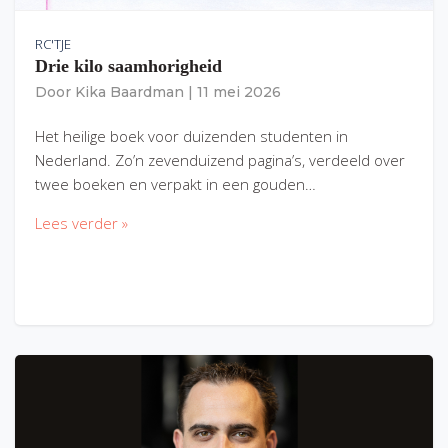
RC'TJE
Drie kilo saamhorigheid
Door
Kika Baardman
|
11 mei 2026
Het heilige boek voor duizenden studenten in
Nederland. Zo’n zevenduizend pagina’s, verdeeld over
twee boeken en verpakt in een gouden…
Lees verder »