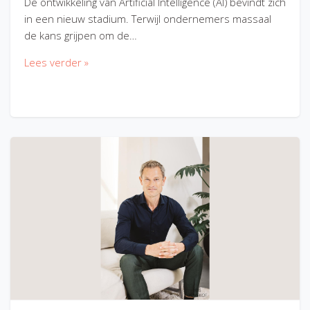
De ontwikkeling van Artificial Intelligence (AI) bevindt zich
in een nieuw stadium. Terwijl ondernemers massaal
de kans grijpen om de…
Lees verder »