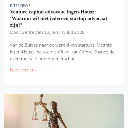
INTERVIEWS
Venture capital advocaat Ingen-Housz:
‘Waarom wil niet iedereen startup advocaat
zijn?’
Door
Bente van Suijlen
|
15 juli 2026
Van de Zuidas naar de wereld van startups: Matthijs
Ingen-Housz maakte na vijftien jaar Clifford Chance de
overstap naar ondernemerschap…
Lees verder »