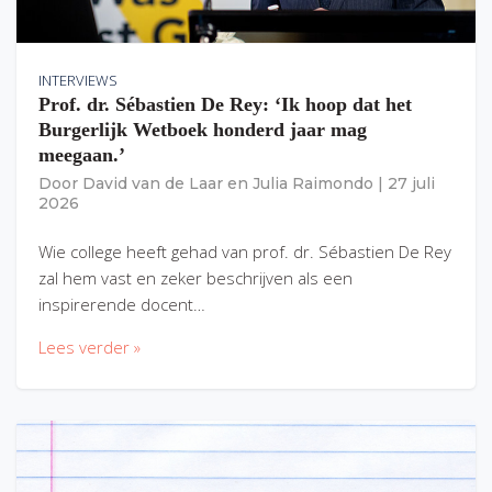
INTERVIEWS
Prof. dr. Sébastien De Rey: ‘Ik hoop dat het
Burgerlijk Wetboek honderd jaar mag
meegaan.’
Door
David van de Laar
en
Julia Raimondo
|
27 juli
2026
Wie college heeft gehad van prof. dr. Sébastien De Rey
zal hem vast en zeker beschrijven als een
inspirerende docent…
Lees verder »