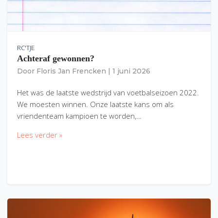
RC'TJE
Achteraf gewonnen?
Door
Floris Jan Frencken
|
1 juni 2026
Het was de laatste wedstrijd van voetbalseizoen 2022.
We moesten winnen. Onze laatste kans om als
vriendenteam kampioen te worden,…
Lees verder »