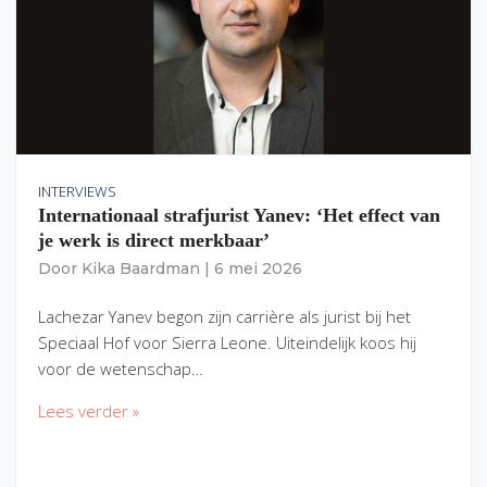
INTERVIEWS
Internationaal strafjurist Yanev: ‘Het effect van
je werk is direct merkbaar’
Door
Kika Baardman
|
6 mei 2026
Lachezar Yanev begon zijn carrière als jurist bij het
Speciaal Hof voor Sierra Leone. Uiteindelijk koos hij
voor de wetenschap…
Lees verder »