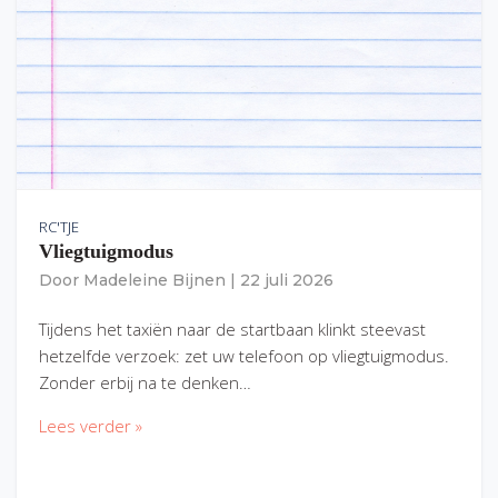
RC'TJE
Vliegtuigmodus
Door
Madeleine Bijnen
|
22 juli 2026
Tijdens het taxiën naar de startbaan klinkt steevast
hetzelfde verzoek: zet uw telefoon op vliegtuigmodus.
Zonder erbij na te denken…
Lees verder »