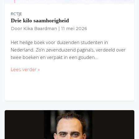
RC'TJE
Drie kilo saamhorigheid
Door
Kika Baardman
|
11 mei 2026
Het heilige boek voor duizenden studenten in
Nederland. Zo’n zevenduizend pagina’s, verdeeld over
twee boeken en verpakt in een gouden…
Lees verder »