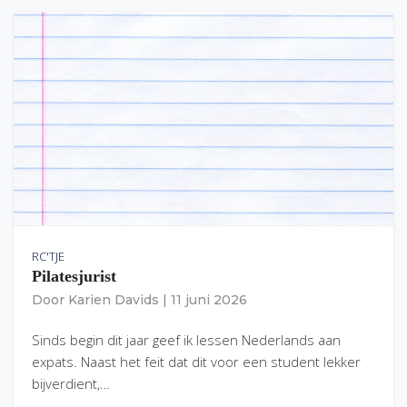
RC'TJE
Pilatesjurist
Door
Karien Davids
|
11 juni 2026
Sinds begin dit jaar geef ik lessen Nederlands aan
expats. Naast het feit dat dit voor een student lekker
bijverdient,…