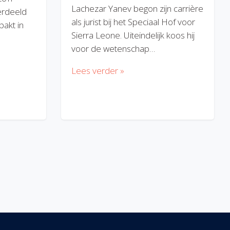
Lachezar Yanev begon zijn carrière
erdeeld
als jurist bij het Speciaal Hof voor
akt in
Sierra Leone. Uiteindelijk koos hij
voor de wetenschap…
Lees verder »