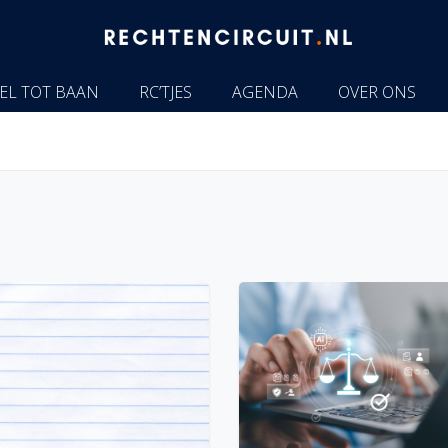
EL TOT BAAN
RC’TJES
AGENDA
OVER ONS