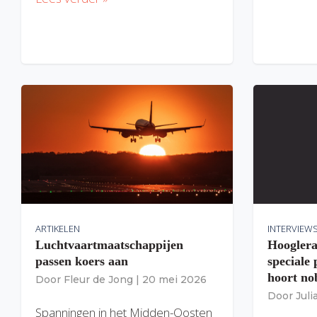
ARTIKELEN
INTERVIEW
Luchtvaartmaatschappijen
Hooglera
passen koers aan
speciale
hoort nob
Door
Fleur de Jong
|
20 mei 2026
Door
Jul
Spanningen in het Midden-Oosten