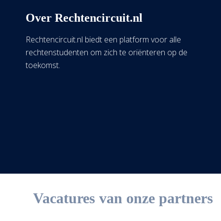
Over Rechtencircuit.nl
Rechtencircuit.nl biedt een platform voor alle
rechtenstudenten om zich te oriënteren op de
toekomst.
Vacatures van onze partners