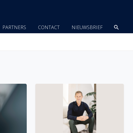
Zoeke
PARTNERS
CONTACT
NIEUWSBRIEF