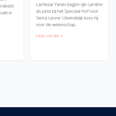
Lachezar Yanev begon zijn carrière
erdeeld
als jurist bij het Speciaal Hof voor
akt in
Sierra Leone. Uiteindelijk koos hij
voor de wetenschap…
Lees verder »