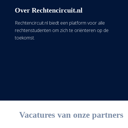
Over Rechtencircuit.nl
Rechtencircuit.nl biedt een platform voor alle
rechtenstudenten om zich te oriënteren op de
toekomst.
Vacatures van onze partners