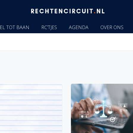
EL TOT BAAN
RC’TJES
AGENDA
OVER ONS