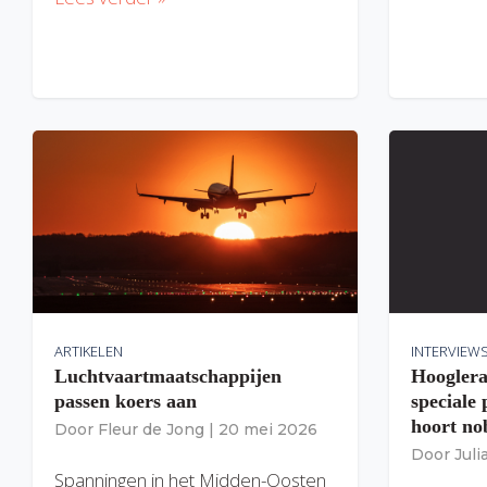
ARTIKELEN
INTERVIEW
Luchtvaartmaatschappijen
Hooglera
passen koers aan
speciale
hoort nob
Door
Fleur de Jong
|
20 mei 2026
Door
Jul
Spanningen in het Midden-Oosten