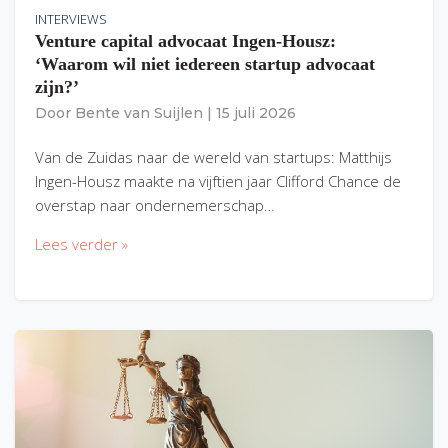
INTERVIEWS
Venture capital advocaat Ingen-Housz:
‘Waarom wil niet iedereen startup advocaat
zijn?’
Door
Bente van Suijlen
|
15 juli 2026
Van de Zuidas naar de wereld van startups: Matthijs
Ingen-Housz maakte na vijftien jaar Clifford Chance de
overstap naar ondernemerschap…
Lees verder »