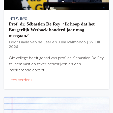
INTERVIEWS
Prof. dr. Sébastien De Rey: ‘Ik hoop dat het
Burgerlijk Wetboek honderd jaar mag
meegaan.’
Door
David van de Laar
en
Julia Raimondo
|
27 juli
2026
Wie college heeft gehad van prof. dr. Sébastien De Rey
zal hem vast en zeker beschrijven als een
inspirerende docent…
Lees verder »