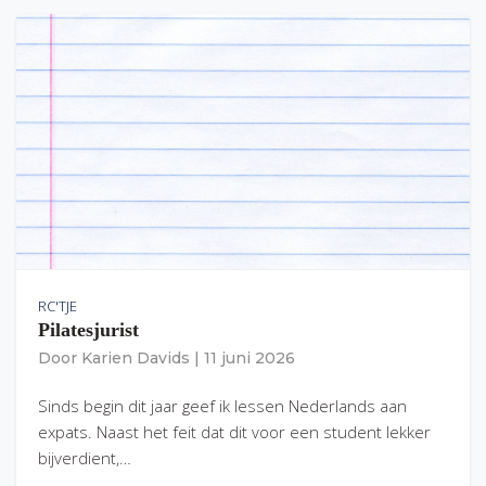
RC'TJE
Pilatesjurist
Door
Karien Davids
|
11 juni 2026
Sinds begin dit jaar geef ik lessen Nederlands aan
expats. Naast het feit dat dit voor een student lekker
bijverdient,…