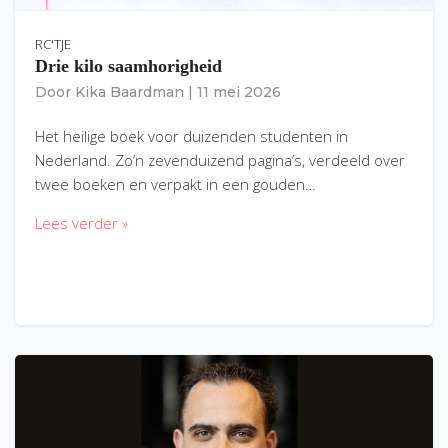
RC'TJE
Drie kilo saamhorigheid
Door
Kika Baardman
|
11 mei 2026
Het heilige boek voor duizenden studenten in
Nederland. Zo’n zevenduizend pagina’s, verdeeld over
twee boeken en verpakt in een gouden…
Lees verder »