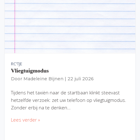
RC'TJE
Vliegtuigmodus
Door
Madeleine Bijnen
|
22 juli 2026
Tijdens het taxiën naar de startbaan klinkt steevast
hetzelfde verzoek: zet uw telefoon op vliegtuigmodus.
Zonder erbij na te denken…
Lees verder »