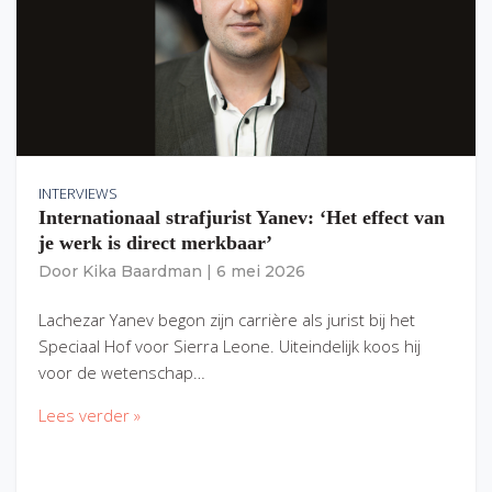
INTERVIEWS
Internationaal strafjurist Yanev: ‘Het effect van
je werk is direct merkbaar’
Door
Kika Baardman
|
6 mei 2026
Lachezar Yanev begon zijn carrière als jurist bij het
Speciaal Hof voor Sierra Leone. Uiteindelijk koos hij
voor de wetenschap…
Lees verder »