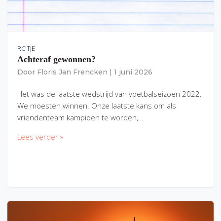
RC'TJE
Achteraf gewonnen?
Door
Floris Jan Frencken
|
1 juni 2026
Het was de laatste wedstrijd van voetbalseizoen 2022.
We moesten winnen. Onze laatste kans om als
vriendenteam kampioen te worden,…
Lees verder »