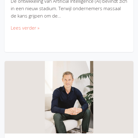
De ontwikkeling van Artificial Intelligence (AI) bevindt zich
in een nieuw stadium. Terwijl ondernemers massaal
de kans grijpen om de…
Lees verder »