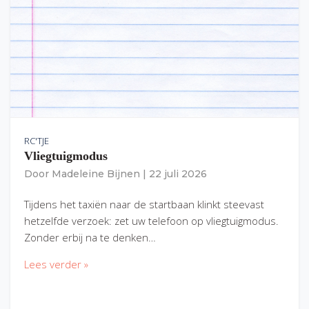
RC'TJE
Vliegtuigmodus
Door
Madeleine Bijnen
|
22 juli 2026
Tijdens het taxiën naar de startbaan klinkt steevast
hetzelfde verzoek: zet uw telefoon op vliegtuigmodus.
Zonder erbij na te denken…
Lees verder »