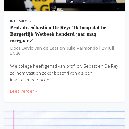
INTERVIEWS
Prof. dr. Sébastien De Rey: ‘Ik hoop dat het
Burgerlijk Wetboek honderd jaar mag
meegaan.’
Door
David van de Laar
en
Julia Raimondo
|
27 juli
2026
Wie college heeft gehad van prof. dr. Sébastien De Rey
zal hem vast en zeker beschrijven als een
inspirerende docent…
Lees verder »