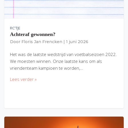
RC'TJE
Achteraf gewonnen?
Door
Floris Jan Frencken
|
1 juni 2026
Het was de laatste wedstrijd van voetbalseizoen 2022.
We moesten winnen. Onze laatste kans om als
vriendenteam kampioen te worden,…
Lees verder »