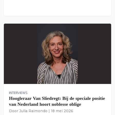
INTERVIEWS
Hoogleraar Van Sliedregt: Bij de speciale positie
van Nederland hoort noblesse oblige
Door
Julia Raimondo
|
18 mei 2026