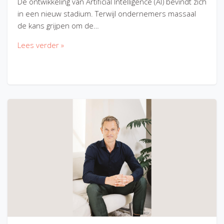
De ontwikkeling van Artificial Intelligence (AI) bevindt zich
in een nieuw stadium. Terwijl ondernemers massaal
de kans grijpen om de…
Lees verder »