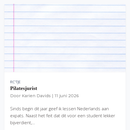
RC'TJE
Pilatesjurist
Door
Karien Davids
|
11 juni 2026
Sinds begin dit jaar geef ik lessen Nederlands aan
expats. Naast het feit dat dit voor een student lekker
bijverdient,…