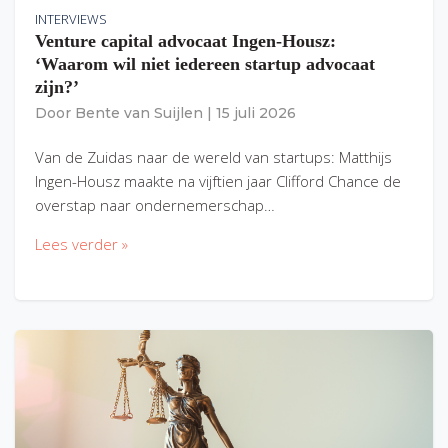
INTERVIEWS
Venture capital advocaat Ingen-Housz:
‘Waarom wil niet iedereen startup advocaat
zijn?’
Door
Bente van Suijlen
|
15 juli 2026
Van de Zuidas naar de wereld van startups: Matthijs
Ingen-Housz maakte na vijftien jaar Clifford Chance de
overstap naar ondernemerschap…
Lees verder »