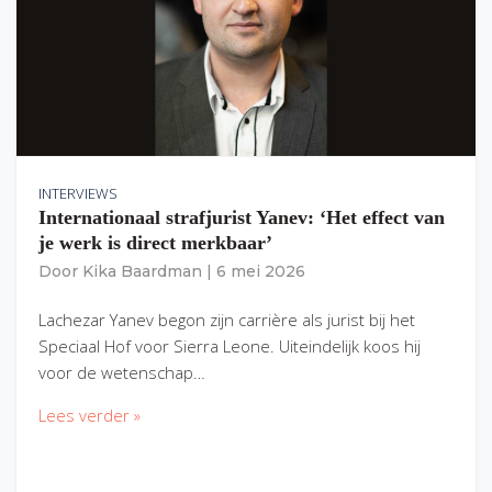
INTERVIEWS
Internationaal strafjurist Yanev: ‘Het effect van
je werk is direct merkbaar’
Door
Kika Baardman
|
6 mei 2026
Lachezar Yanev begon zijn carrière als jurist bij het
Speciaal Hof voor Sierra Leone. Uiteindelijk koos hij
voor de wetenschap…
Lees verder »