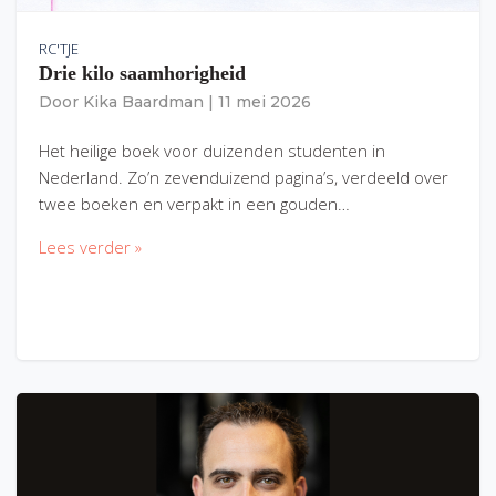
RC'TJE
Drie kilo saamhorigheid
Door
Kika Baardman
|
11 mei 2026
Het heilige boek voor duizenden studenten in
Nederland. Zo’n zevenduizend pagina’s, verdeeld over
twee boeken en verpakt in een gouden…
Lees verder »