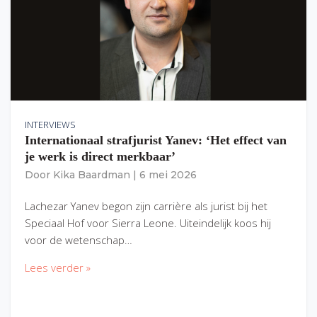
INTERVIEWS
Internationaal strafjurist Yanev: ‘Het effect van
je werk is direct merkbaar’
Door
Kika Baardman
|
6 mei 2026
Lachezar Yanev begon zijn carrière als jurist bij het
Speciaal Hof voor Sierra Leone. Uiteindelijk koos hij
voor de wetenschap…
Lees verder »