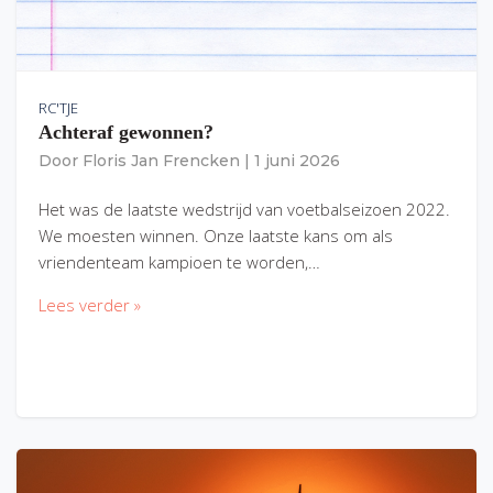
RC'TJE
Achteraf gewonnen?
Door
Floris Jan Frencken
|
1 juni 2026
Het was de laatste wedstrijd van voetbalseizoen 2022.
We moesten winnen. Onze laatste kans om als
vriendenteam kampioen te worden,…
Lees verder »