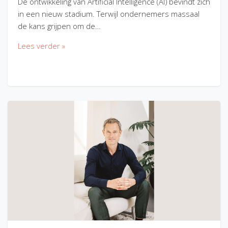
De ontwikkeling van Artificial Intelligence (AI) bevindt zich
in een nieuw stadium. Terwijl ondernemers massaal
de kans grijpen om de…
Lees verder »