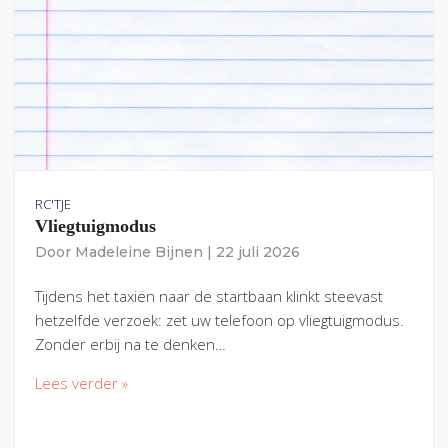
RC'TJE
Vliegtuigmodus
Door
Madeleine Bijnen
|
22 juli 2026
Tijdens het taxiën naar de startbaan klinkt steevast
hetzelfde verzoek: zet uw telefoon op vliegtuigmodus.
Zonder erbij na te denken…
Lees verder »