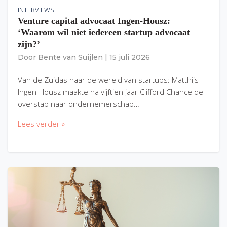
INTERVIEWS
Venture capital advocaat Ingen-Housz:
‘Waarom wil niet iedereen startup advocaat
zijn?’
Door
Bente van Suijlen
|
15 juli 2026
Van de Zuidas naar de wereld van startups: Matthijs
Ingen-Housz maakte na vijftien jaar Clifford Chance de
overstap naar ondernemerschap…
Lees verder »