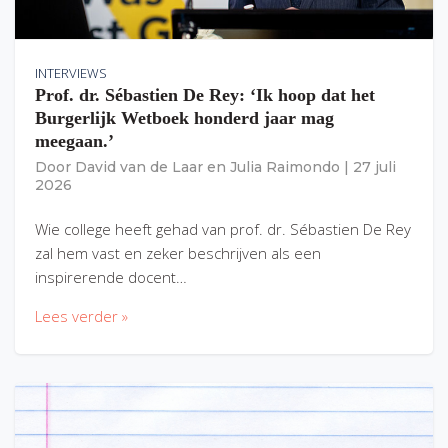
INTERVIEWS
Prof. dr. Sébastien De Rey: ‘Ik hoop dat het
Burgerlijk Wetboek honderd jaar mag
meegaan.’
Door
David van de Laar
en
Julia Raimondo
|
27 juli
2026
Wie college heeft gehad van prof. dr. Sébastien De Rey
zal hem vast en zeker beschrijven als een
inspirerende docent…
Lees verder »