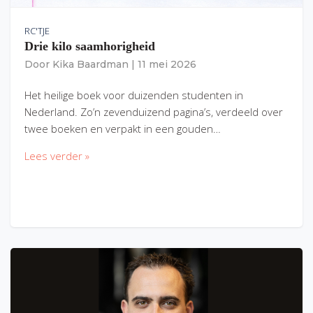
RC'TJE
Drie kilo saamhorigheid
Door
Kika Baardman
|
11 mei 2026
Het heilige boek voor duizenden studenten in
Nederland. Zo’n zevenduizend pagina’s, verdeeld over
twee boeken en verpakt in een gouden…
Lees verder »