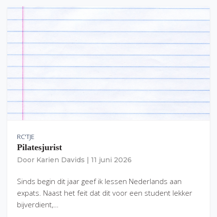
RC'TJE
Pilatesjurist
Door
Karien Davids
|
11 juni 2026
Sinds begin dit jaar geef ik lessen Nederlands aan
expats. Naast het feit dat dit voor een student lekker
bijverdient,…