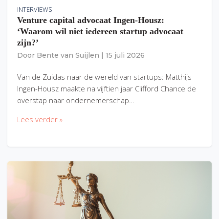
INTERVIEWS
Venture capital advocaat Ingen-Housz:
‘Waarom wil niet iedereen startup advocaat
zijn?’
Door
Bente van Suijlen
|
15 juli 2026
Van de Zuidas naar de wereld van startups: Matthijs
Ingen-Housz maakte na vijftien jaar Clifford Chance de
overstap naar ondernemerschap…
Lees verder »