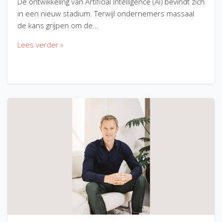
De ontwikkeling van Artificial Intelligence (AI) bevindt zich
in een nieuw stadium. Terwijl ondernemers massaal
de kans grijpen om de…
Lees verder »