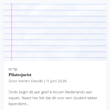
RC'TJE
Pilatesjurist
Door
Karien Davids
|
11 juni 2026
Sinds begin dit jaar geef ik lessen Nederlands aan
expats. Naast het feit dat dit voor een student lekker
bijverdient,…