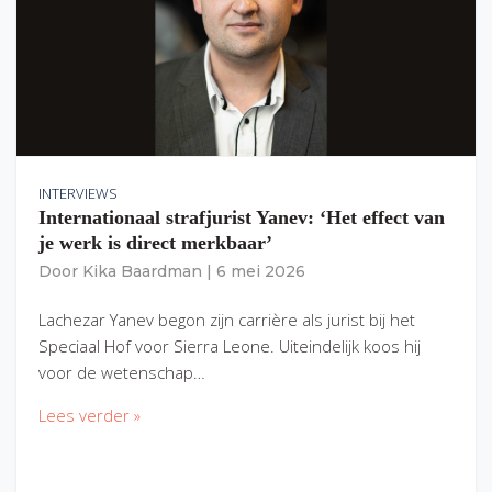
INTERVIEWS
Internationaal strafjurist Yanev: ‘Het effect van
je werk is direct merkbaar’
Door
Kika Baardman
|
6 mei 2026
Lachezar Yanev begon zijn carrière als jurist bij het
Speciaal Hof voor Sierra Leone. Uiteindelijk koos hij
voor de wetenschap…
Lees verder »