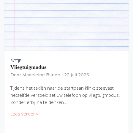
RC'TJE
Vliegtuigmodus
Door
Madeleine Bijnen
|
22 juli 2026
Tijdens het taxiën naar de startbaan klinkt steevast
hetzelfde verzoek: zet uw telefoon op vliegtuigmodus.
Zonder erbij na te denken…
Lees verder »