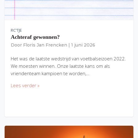
RC'TJE
Achteraf gewonnen?
Door
Floris Jan Frencken
|
1 juni 2026
Het was de laatste wedstrijd van voetbalseizoen 2022.
We moesten winnen. Onze laatste kans om als
vriendenteam kampioen te worden,…
Lees verder »