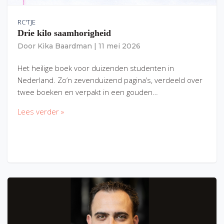
RC'TJE
Drie kilo saamhorigheid
Door
Kika Baardman
|
11 mei 2026
Het heilige boek voor duizenden studenten in
Nederland. Zo’n zevenduizend pagina’s, verdeeld over
twee boeken en verpakt in een gouden…
Lees verder »