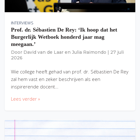
INTERVIEWS
Prof. dr. Sébastien De Rey: ‘Ik hoop dat het
Burgerlijk Wetboek honderd jaar mag
meegaan.’
Door
David van de Laar
en
Julia Raimondo
|
27 juli
2026
Wie college heeft gehad van prof. dr. Sébastien De Rey
zal hem vast en zeker beschrijven als een
inspirerende docent…
Lees verder »