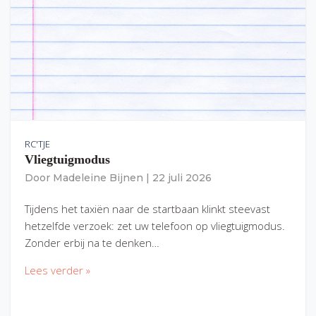
RC'TJE
Vliegtuigmodus
Door
Madeleine Bijnen
|
22 juli 2026
Tijdens het taxiën naar de startbaan klinkt steevast
hetzelfde verzoek: zet uw telefoon op vliegtuigmodus.
Zonder erbij na te denken…
Lees verder »