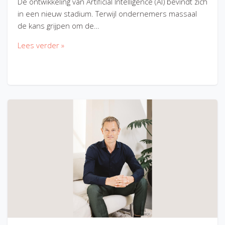
De ontwikkeling van Artificial Intelligence (AI) bevindt zich
in een nieuw stadium. Terwijl ondernemers massaal
de kans grijpen om de…
Lees verder »