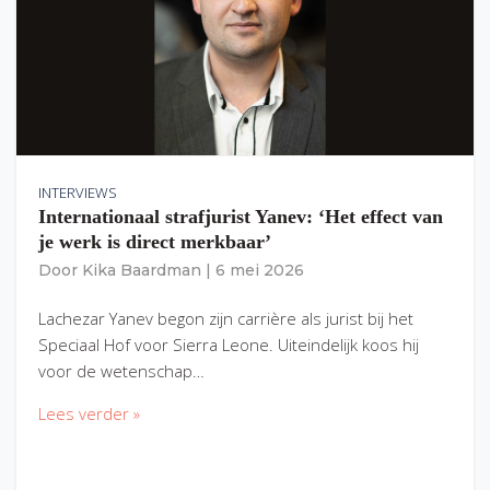
INTERVIEWS
Internationaal strafjurist Yanev: ‘Het effect van
je werk is direct merkbaar’
Door
Kika Baardman
|
6 mei 2026
Lachezar Yanev begon zijn carrière als jurist bij het
Speciaal Hof voor Sierra Leone. Uiteindelijk koos hij
voor de wetenschap…
Lees verder »