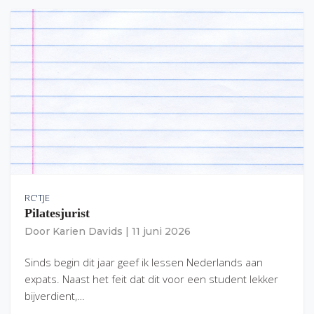
RC'TJE
Pilatesjurist
Door
Karien Davids
|
11 juni 2026
Sinds begin dit jaar geef ik lessen Nederlands aan
expats. Naast het feit dat dit voor een student lekker
bijverdient,…