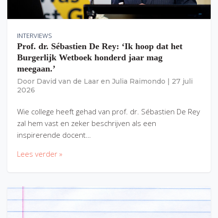
INTERVIEWS
Prof. dr. Sébastien De Rey: ‘Ik hoop dat het
Burgerlijk Wetboek honderd jaar mag
meegaan.’
Door
David van de Laar
en
Julia Raimondo
|
27 juli
2026
Wie college heeft gehad van prof. dr. Sébastien De Rey
zal hem vast en zeker beschrijven als een
inspirerende docent…
Lees verder »