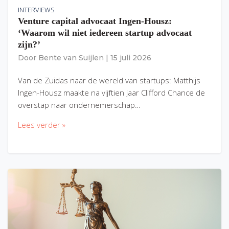
INTERVIEWS
Venture capital advocaat Ingen-Housz:
‘Waarom wil niet iedereen startup advocaat
zijn?’
Door
Bente van Suijlen
|
15 juli 2026
Van de Zuidas naar de wereld van startups: Matthijs
Ingen-Housz maakte na vijftien jaar Clifford Chance de
overstap naar ondernemerschap…
Lees verder »