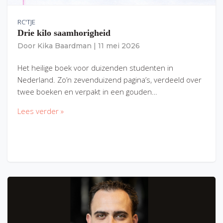
RC'TJE
Drie kilo saamhorigheid
Door
Kika Baardman
|
11 mei 2026
Het heilige boek voor duizenden studenten in
Nederland. Zo’n zevenduizend pagina’s, verdeeld over
twee boeken en verpakt in een gouden…
Lees verder »