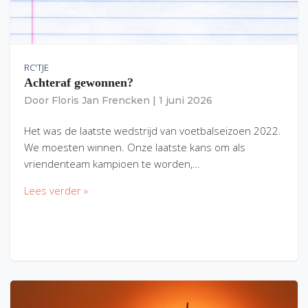
RC'TJE
Achteraf gewonnen?
Door
Floris Jan Frencken
|
1 juni 2026
Het was de laatste wedstrijd van voetbalseizoen 2022.
We moesten winnen. Onze laatste kans om als
vriendenteam kampioen te worden,…
Lees verder »