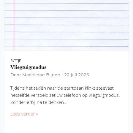
RC'TJE
Vliegtuigmodus
Door
Madeleine Bijnen
|
22 juli 2026
Tijdens het taxiën naar de startbaan klinkt steevast
hetzelfde verzoek: zet uw telefoon op vliegtuigmodus.
Zonder erbij na te denken…
Lees verder »