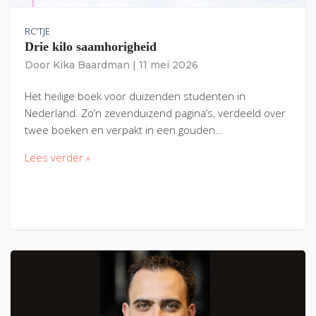
RC'TJE
Drie kilo saamhorigheid
Door
Kika Baardman
|
11 mei 2026
Het heilige boek voor duizenden studenten in
Nederland. Zo’n zevenduizend pagina’s, verdeeld over
twee boeken en verpakt in een gouden…
Lees verder »