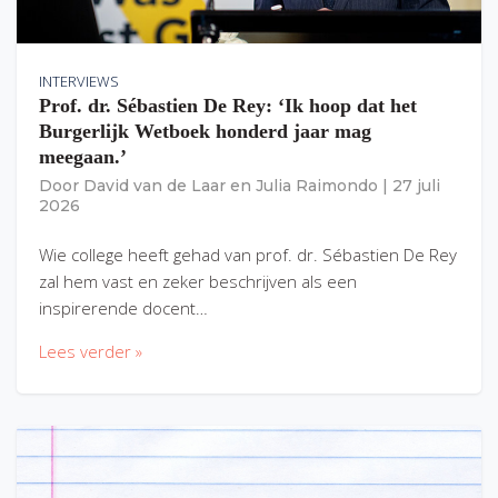
INTERVIEWS
Prof. dr. Sébastien De Rey: ‘Ik hoop dat het
Burgerlijk Wetboek honderd jaar mag
meegaan.’
Door
David van de Laar
en
Julia Raimondo
|
27 juli
2026
Wie college heeft gehad van prof. dr. Sébastien De Rey
zal hem vast en zeker beschrijven als een
inspirerende docent…
Lees verder »