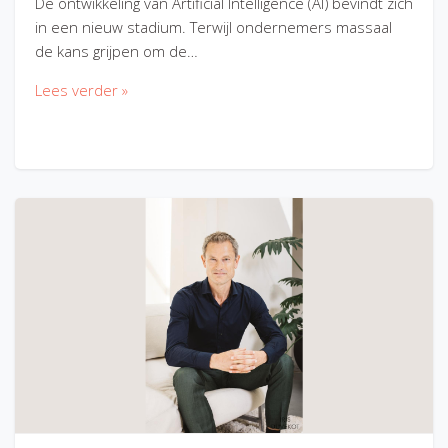
De ontwikkeling van Artificial Intelligence (AI) bevindt zich
in een nieuw stadium. Terwijl ondernemers massaal
de kans grijpen om de…
Lees verder »