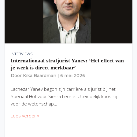
INTERVIEWS
Internationaal strafjurist Yanev: ‘Het effect van
je werk is direct merkbaar’
Door
Kika Baardman
|
6 mei 2026
Lachezar Yanev begon zijn carrière als jurist bij het
Speciaal Hof voor Sierra Leone. Uiteindelijk koos hij
voor de wetenschap…
Lees verder »