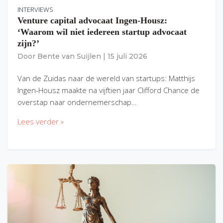
INTERVIEWS
Venture capital advocaat Ingen-Housz:
‘Waarom wil niet iedereen startup advocaat
zijn?’
Door
Bente van Suijlen
|
15 juli 2026
Van de Zuidas naar de wereld van startups: Matthijs
Ingen-Housz maakte na vijftien jaar Clifford Chance de
overstap naar ondernemerschap…
Lees verder »