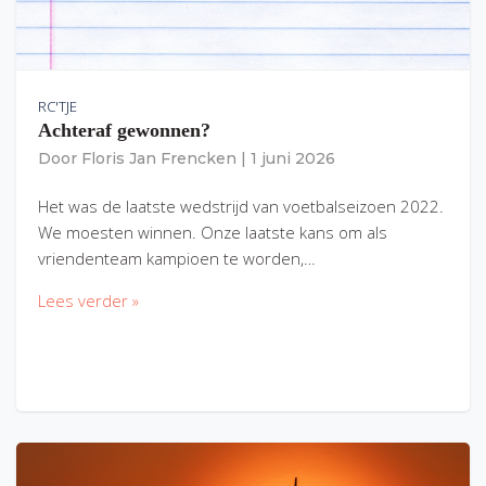
RC'TJE
Achteraf gewonnen?
Door
Floris Jan Frencken
|
1 juni 2026
Het was de laatste wedstrijd van voetbalseizoen 2022.
We moesten winnen. Onze laatste kans om als
vriendenteam kampioen te worden,…
Lees verder »