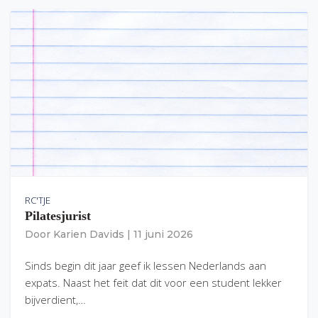
RC'TJE
Pilatesjurist
Door
Karien Davids
|
11 juni 2026
Sinds begin dit jaar geef ik lessen Nederlands aan
expats. Naast het feit dat dit voor een student lekker
bijverdient,…