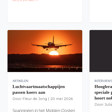
ARTIKELEN
INTERVIEW
Luchtvaartmaatschappijen
Hooglera
passen koers aan
speciale
hoort nob
Door
Fleur de Jong
|
20 mei 2026
Door
Jul
Spanningen in het Midden-Oosten