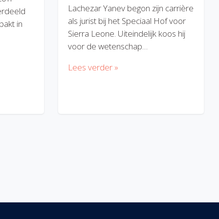
Lachezar Yanev begon zijn carrière
erdeeld
als jurist bij het Speciaal Hof voor
akt in
Sierra Leone. Uiteindelijk koos hij
voor de wetenschap…
Lees verder »