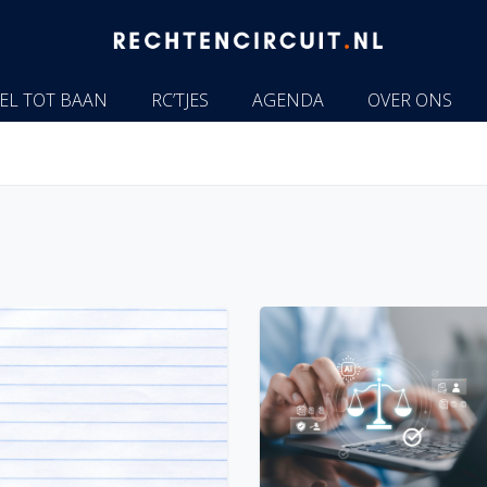
EL TOT BAAN
RC’TJES
AGENDA
OVER ONS