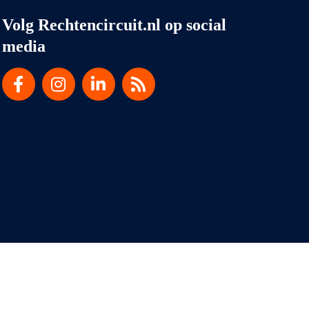
Volg Rechtencircuit.nl op social
media