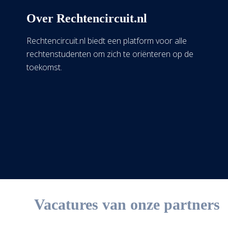
Over Rechtencircuit.nl
Rechtencircuit.nl biedt een platform voor alle
rechtenstudenten om zich te oriënteren op de
toekomst.
Vacatures van onze partners