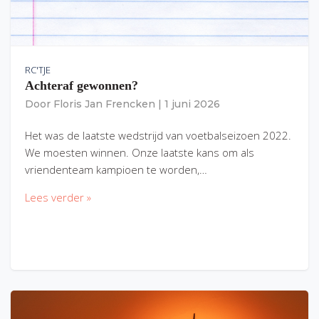
RC'TJE
Achteraf gewonnen?
Door
Floris Jan Frencken
|
1 juni 2026
Het was de laatste wedstrijd van voetbalseizoen 2022.
We moesten winnen. Onze laatste kans om als
vriendenteam kampioen te worden,…
Lees verder »