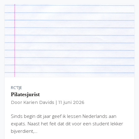
RC'TJE
Pilatesjurist
Door
Karien Davids
|
11 juni 2026
Sinds begin dit jaar geef ik lessen Nederlands aan
expats. Naast het feit dat dit voor een student lekker
bijverdient,…