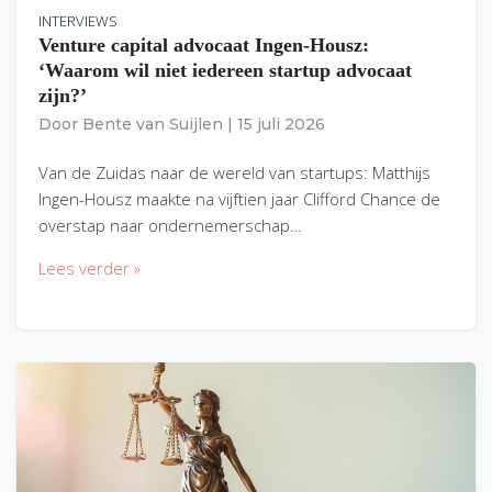
INTERVIEWS
Venture capital advocaat Ingen-Housz:
‘Waarom wil niet iedereen startup advocaat
zijn?’
Door
Bente van Suijlen
|
15 juli 2026
Van de Zuidas naar de wereld van startups: Matthijs
Ingen-Housz maakte na vijftien jaar Clifford Chance de
overstap naar ondernemerschap…
Lees verder »