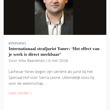
INTERVIEWS
Internationaal strafjurist Yanev: ‘Het effect van
je werk is direct merkbaar’
Door
Kika Baardman
|
6 mei 2026
Lachezar Yanev begon zijn carrière als jurist bij het
Speciaal Hof voor Sierra Leone. Uiteindelijk koos hij
voor de wetenschap…
Lees verder »