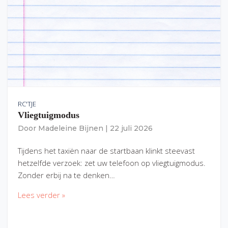
RC'TJE
Vliegtuigmodus
Door
Madeleine Bijnen
|
22 juli 2026
Tijdens het taxiën naar de startbaan klinkt steevast
hetzelfde verzoek: zet uw telefoon op vliegtuigmodus.
Zonder erbij na te denken…
Lees verder »