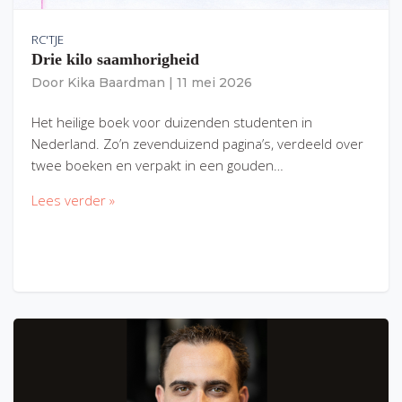
RC'TJE
Drie kilo saamhorigheid
Door
Kika Baardman
|
11 mei 2026
Het heilige boek voor duizenden studenten in
Nederland. Zo’n zevenduizend pagina’s, verdeeld over
twee boeken en verpakt in een gouden…
Lees verder »