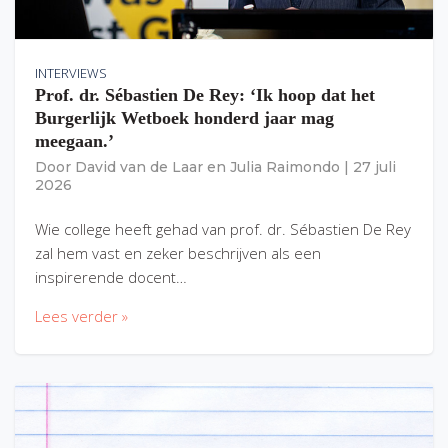
INTERVIEWS
Prof. dr. Sébastien De Rey: ‘Ik hoop dat het
Burgerlijk Wetboek honderd jaar mag
meegaan.’
Door
David van de Laar
en
Julia Raimondo
|
27 juli
2026
Wie college heeft gehad van prof. dr. Sébastien De Rey
zal hem vast en zeker beschrijven als een
inspirerende docent…
Lees verder »