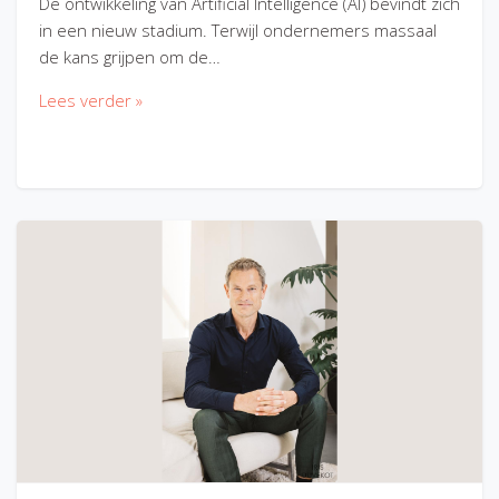
De ontwikkeling van Artificial Intelligence (AI) bevindt zich
in een nieuw stadium. Terwijl ondernemers massaal
de kans grijpen om de…
Lees verder »