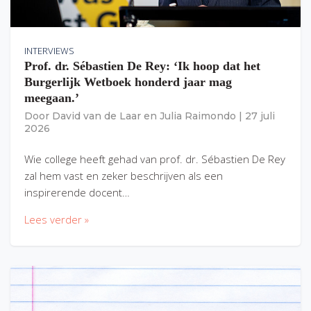
INTERVIEWS
Prof. dr. Sébastien De Rey: ‘Ik hoop dat het
Burgerlijk Wetboek honderd jaar mag
meegaan.’
Door
David van de Laar
en
Julia Raimondo
|
27 juli
2026
Wie college heeft gehad van prof. dr. Sébastien De Rey
zal hem vast en zeker beschrijven als een
inspirerende docent…
Lees verder »