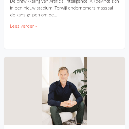
De ontwikkeling van Artificial Intelligence (AI) bevindt zich
in een nieuw stadium. Terwijl ondernemers massaal
de kans grijpen om de…
Lees verder »