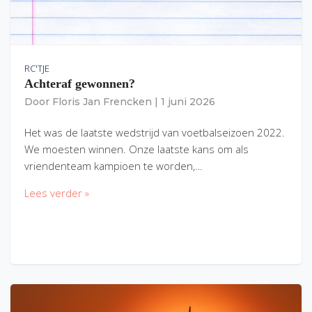
RC'TJE
Achteraf gewonnen?
Door
Floris Jan Frencken
|
1 juni 2026
Het was de laatste wedstrijd van voetbalseizoen 2022.
We moesten winnen. Onze laatste kans om als
vriendenteam kampioen te worden,…
Lees verder »