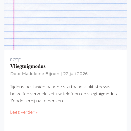
RC'TJE
Vliegtuigmodus
Door
Madeleine Bijnen
|
22 juli 2026
Tijdens het taxiën naar de startbaan klinkt steevast
hetzelfde verzoek: zet uw telefoon op vliegtuigmodus.
Zonder erbij na te denken…
Lees verder »