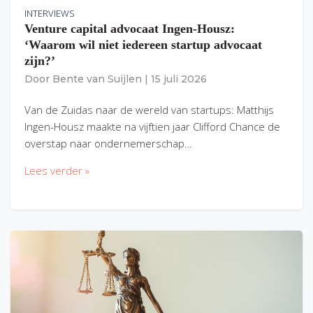
INTERVIEWS
Venture capital advocaat Ingen-Housz:
‘Waarom wil niet iedereen startup advocaat
zijn?’
Door
Bente van Suijlen
|
15 juli 2026
Van de Zuidas naar de wereld van startups: Matthijs
Ingen-Housz maakte na vijftien jaar Clifford Chance de
overstap naar ondernemerschap…
Lees verder »