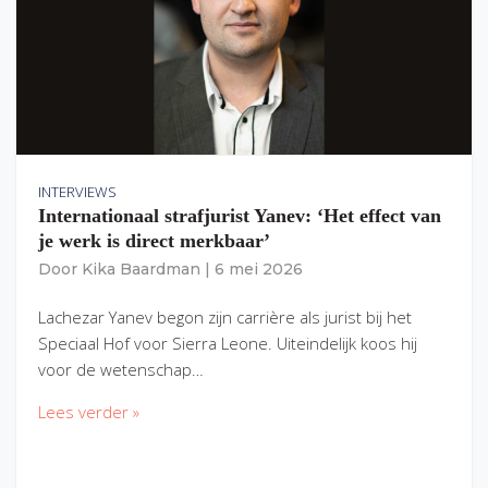
INTERVIEWS
Internationaal strafjurist Yanev: ‘Het effect van
je werk is direct merkbaar’
Door
Kika Baardman
|
6 mei 2026
Lachezar Yanev begon zijn carrière als jurist bij het
Speciaal Hof voor Sierra Leone. Uiteindelijk koos hij
voor de wetenschap…
Lees verder »