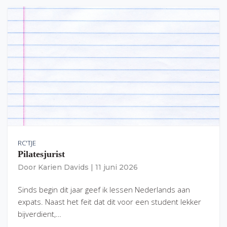
RC'TJE
Pilatesjurist
Door
Karien Davids
|
11 juni 2026
Sinds begin dit jaar geef ik lessen Nederlands aan
expats. Naast het feit dat dit voor een student lekker
bijverdient,…