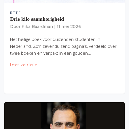
RC'TJE
Drie kilo saamhorigheid
Door
Kika Baardman
|
11 mei 2026
Het heilige boek voor duizenden studenten in
Nederland. Zo’n zevenduizend pagina’s, verdeeld over
twee boeken en verpakt in een gouden…
Lees verder »