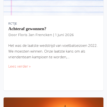
RC'TJE
Achteraf gewonnen?
Door
Floris Jan Frencken
|
1 juni 2026
Het was de laatste wedstrijd van voetbalseizoen 2022.
We moesten winnen. Onze laatste kans om als
vriendenteam kampioen te worden,…
Lees verder »