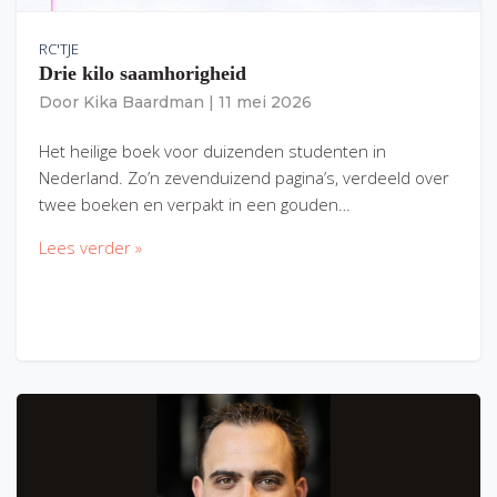
RC'TJE
Drie kilo saamhorigheid
Door
Kika Baardman
|
11 mei 2026
Het heilige boek voor duizenden studenten in
Nederland. Zo’n zevenduizend pagina’s, verdeeld over
twee boeken en verpakt in een gouden…
Lees verder »