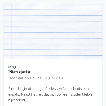
RC'TJE
Pilatesjurist
Door
Karien Davids
|
11 juni 2026
Sinds begin dit jaar geef ik lessen Nederlands aan
expats. Naast het feit dat dit voor een student lekker
bijverdient,…