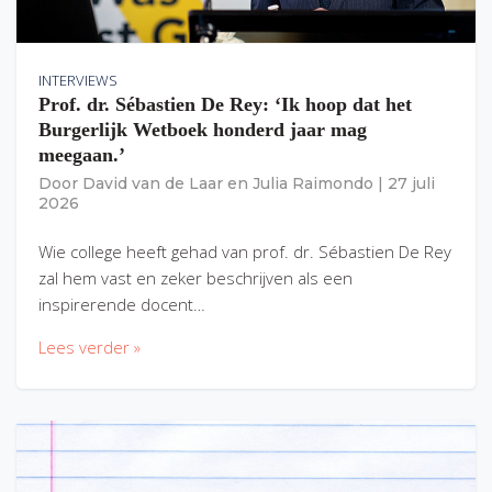
INTERVIEWS
Prof. dr. Sébastien De Rey: ‘Ik hoop dat het
Burgerlijk Wetboek honderd jaar mag
meegaan.’
Door
David van de Laar
en
Julia Raimondo
|
27 juli
2026
Wie college heeft gehad van prof. dr. Sébastien De Rey
zal hem vast en zeker beschrijven als een
inspirerende docent…
Lees verder »