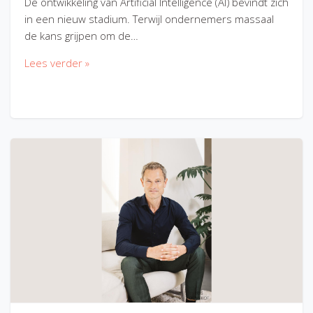
De ontwikkeling van Artificial Intelligence (AI) bevindt zich
in een nieuw stadium. Terwijl ondernemers massaal
de kans grijpen om de…
Lees verder »