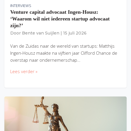
INTERVIEWS
Venture capital advocaat Ingen-Housz:
‘Waarom wil niet iedereen startup advocaat
zijn?’
Door
Bente van Suijlen
|
15 juli 2026
Van de Zuidas naar de wereld van startups: Matthijs
Ingen-Housz maakte na vijftien jaar Clifford Chance de
overstap naar ondernemerschap…
Lees verder »