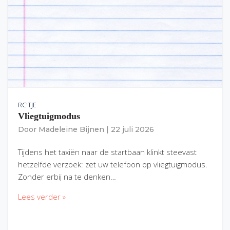
RC'TJE
Vliegtuigmodus
Door
Madeleine Bijnen
|
22 juli 2026
Tijdens het taxiën naar de startbaan klinkt steevast
hetzelfde verzoek: zet uw telefoon op vliegtuigmodus.
Zonder erbij na te denken…
Lees verder »