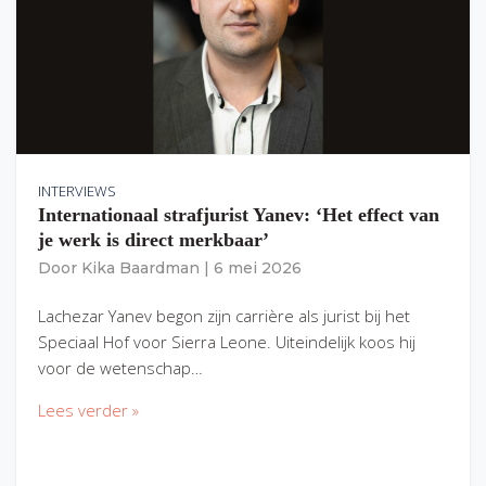
INTERVIEWS
Internationaal strafjurist Yanev: ‘Het effect van
je werk is direct merkbaar’
Door
Kika Baardman
|
6 mei 2026
Lachezar Yanev begon zijn carrière als jurist bij het
Speciaal Hof voor Sierra Leone. Uiteindelijk koos hij
voor de wetenschap…
Lees verder »