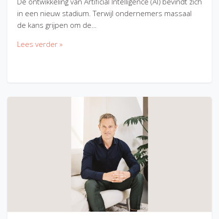
De ontwikkeling van Artificial Intelligence (AI) bevindt zich
in een nieuw stadium. Terwijl ondernemers massaal
de kans grijpen om de…
Lees verder »