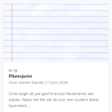
RC'TJE
Pilatesjurist
Door
Karien Davids
|
11 juni 2026
Sinds begin dit jaar geef ik lessen Nederlands aan
expats. Naast het feit dat dit voor een student lekker
bijverdient,…