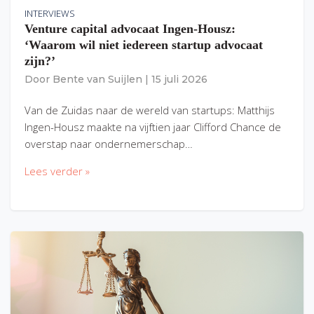
INTERVIEWS
Venture capital advocaat Ingen-Housz:
‘Waarom wil niet iedereen startup advocaat
zijn?’
Door
Bente van Suijlen
|
15 juli 2026
Van de Zuidas naar de wereld van startups: Matthijs
Ingen-Housz maakte na vijftien jaar Clifford Chance de
overstap naar ondernemerschap…
Lees verder »