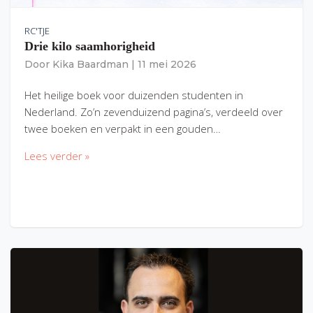
RC'TJE
Drie kilo saamhorigheid
Door
Kika Baardman
|
11 mei 2026
Het heilige boek voor duizenden studenten in
Nederland. Zo’n zevenduizend pagina’s, verdeeld over
twee boeken en verpakt in een gouden…
Lees verder »