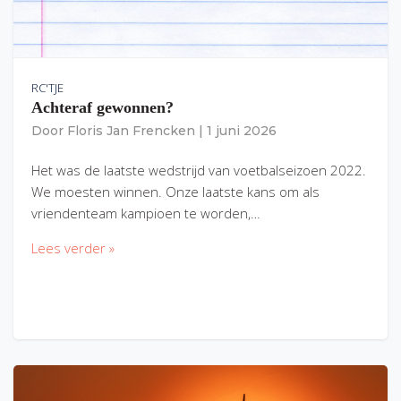
RC'TJE
Achteraf gewonnen?
Door
Floris Jan Frencken
|
1 juni 2026
Het was de laatste wedstrijd van voetbalseizoen 2022.
We moesten winnen. Onze laatste kans om als
vriendenteam kampioen te worden,…
Lees verder »