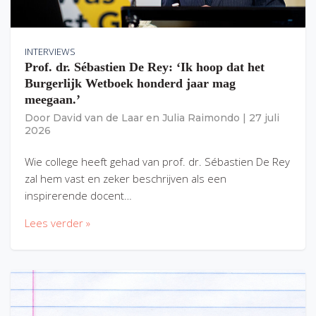
INTERVIEWS
Prof. dr. Sébastien De Rey: ‘Ik hoop dat het
Burgerlijk Wetboek honderd jaar mag
meegaan.’
Door
David van de Laar
en
Julia Raimondo
|
27 juli
2026
Wie college heeft gehad van prof. dr. Sébastien De Rey
zal hem vast en zeker beschrijven als een
inspirerende docent…
Lees verder »