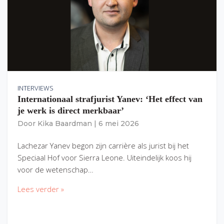
INTERVIEWS
Internationaal strafjurist Yanev: ‘Het effect van
je werk is direct merkbaar’
Door
Kika Baardman
|
6 mei 2026
Lachezar Yanev begon zijn carrière als jurist bij het
Speciaal Hof voor Sierra Leone. Uiteindelijk koos hij
voor de wetenschap…
Lees verder »