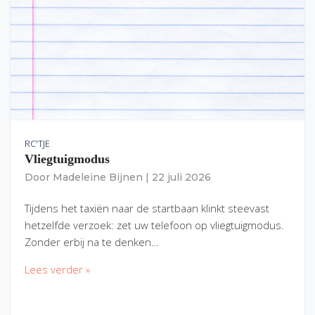
RC'TJE
Vliegtuigmodus
Door
Madeleine Bijnen
|
22 juli 2026
Tijdens het taxiën naar de startbaan klinkt steevast
hetzelfde verzoek: zet uw telefoon op vliegtuigmodus.
Zonder erbij na te denken…
Lees verder »