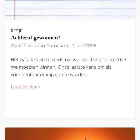
RC'TJE
Achteraf gewonnen?
Door
Floris Jan Frencken
|
1 juni 2026
Het was de laatste wedstrijd van voetbalseizoen 2022.
We moesten winnen. Onze laatste kans om als
vriendenteam kampioen te worden,…
Lees verder »