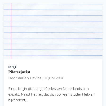
RC'TJE
Pilatesjurist
Door
Karien Davids
|
11 juni 2026
Sinds begin dit jaar geef ik lessen Nederlands aan
expats. Naast het feit dat dit voor een student lekker
bijverdient,…