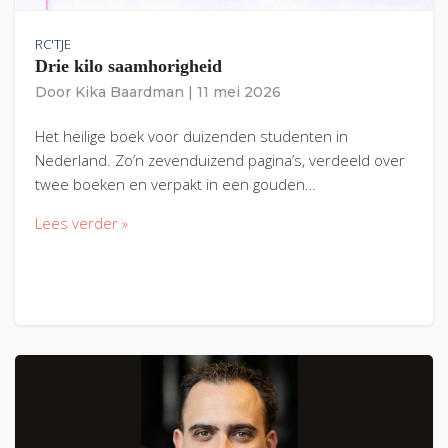
RC'TJE
Drie kilo saamhorigheid
Door
Kika Baardman
|
11 mei 2026
Het heilige boek voor duizenden studenten in
Nederland. Zo’n zevenduizend pagina’s, verdeeld over
twee boeken en verpakt in een gouden…
Lees verder »