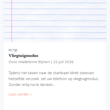
RC'TJE
Vliegtuigmodus
Door
Madeleine Bijnen
|
22 juli 2026
Tijdens het taxiën naar de startbaan klinkt steevast
hetzelfde verzoek: zet uw telefoon op vliegtuigmodus.
Zonder erbij na te denken…
Lees verder »