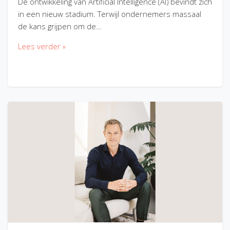
De ontwikkeling van Artificial Intelligence (AI) bevindt zich
in een nieuw stadium. Terwijl ondernemers massaal
de kans grijpen om de…
Lees verder »