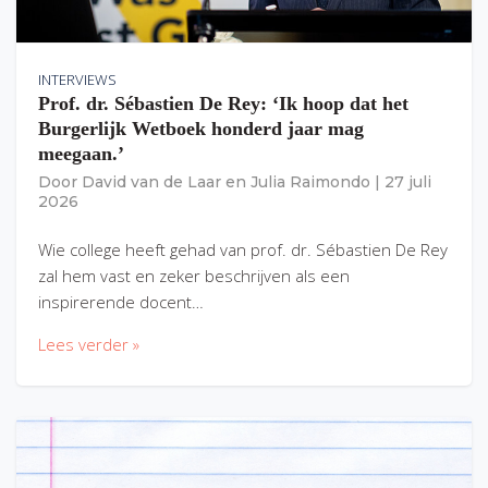
INTERVIEWS
Prof. dr. Sébastien De Rey: ‘Ik hoop dat het
Burgerlijk Wetboek honderd jaar mag
meegaan.’
Door
David van de Laar
en
Julia Raimondo
|
27 juli
2026
Wie college heeft gehad van prof. dr. Sébastien De Rey
zal hem vast en zeker beschrijven als een
inspirerende docent…
Lees verder »