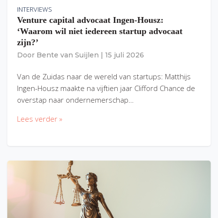
INTERVIEWS
Venture capital advocaat Ingen-Housz:
‘Waarom wil niet iedereen startup advocaat
zijn?’
Door
Bente van Suijlen
|
15 juli 2026
Van de Zuidas naar de wereld van startups: Matthijs
Ingen-Housz maakte na vijftien jaar Clifford Chance de
overstap naar ondernemerschap…
Lees verder »