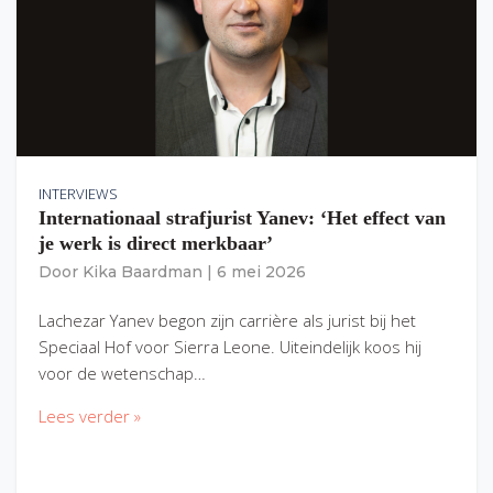
INTERVIEWS
Internationaal strafjurist Yanev: ‘Het effect van
je werk is direct merkbaar’
Door
Kika Baardman
|
6 mei 2026
Lachezar Yanev begon zijn carrière als jurist bij het
Speciaal Hof voor Sierra Leone. Uiteindelijk koos hij
voor de wetenschap…
Lees verder »