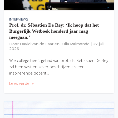
INTERVIEWS
Prof. dr. Sébastien De Rey: ‘Ik hoop dat het
Burgerlijk Wetboek honderd jaar mag
meegaan.’
Door
David van de Laar
en
Julia Raimondo
|
27 juli
2026
Wie college heeft gehad van prof. dr. Sébastien De Rey
zal hem vast en zeker beschrijven als een
inspirerende docent…
Lees verder »