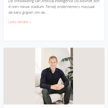
De ontwikkeling van Artificial Intelligence (AI) bevindt zich
in een nieuw stadium. Terwijl ondernemers massaal
de kans grijpen om de…
Lees verder »