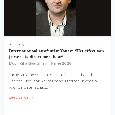
INTERVIEWS
Internationaal strafjurist Yanev: ‘Het effect van
je werk is direct merkbaar’
Door
Kika Baardman
|
6 mei 2026
Lachezar Yanev begon zijn carrière als jurist bij het
Speciaal Hof voor Sierra Leone. Uiteindelijk koos hij
voor de wetenschap…
Lees verder »