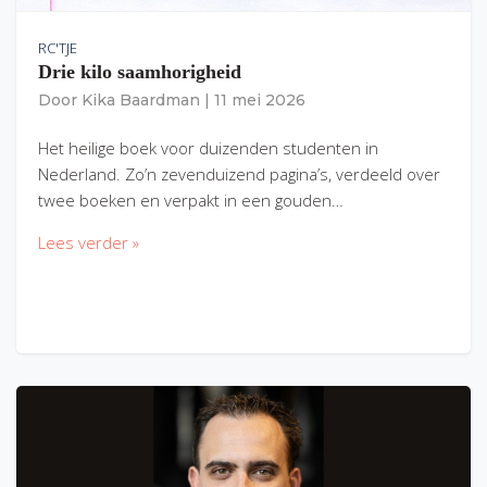
RC'TJE
Drie kilo saamhorigheid
Door
Kika Baardman
|
11 mei 2026
Het heilige boek voor duizenden studenten in
Nederland. Zo’n zevenduizend pagina’s, verdeeld over
twee boeken en verpakt in een gouden…
Lees verder »