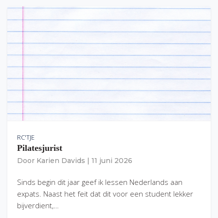
RC'TJE
Pilatesjurist
Door
Karien Davids
|
11 juni 2026
Sinds begin dit jaar geef ik lessen Nederlands aan
expats. Naast het feit dat dit voor een student lekker
bijverdient,…