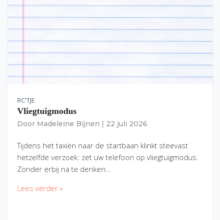
RC'TJE
Vliegtuigmodus
Door
Madeleine Bijnen
|
22 juli 2026
Tijdens het taxiën naar de startbaan klinkt steevast
hetzelfde verzoek: zet uw telefoon op vliegtuigmodus.
Zonder erbij na te denken…
Lees verder »