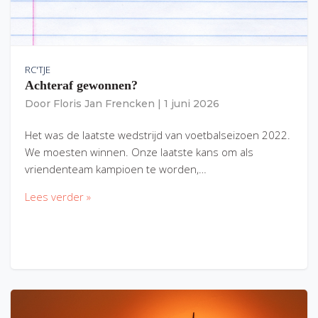
RC'TJE
Achteraf gewonnen?
Door
Floris Jan Frencken
|
1 juni 2026
Het was de laatste wedstrijd van voetbalseizoen 2022.
We moesten winnen. Onze laatste kans om als
vriendenteam kampioen te worden,…
Lees verder »