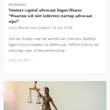
INTERVIEWS
Venture capital advocaat Ingen-Housz:
‘Waarom wil niet iedereen startup advocaat
zijn?’
Door
Bente van Suijlen
|
15 juli 2026
Van de Zuidas naar de wereld van startups: Matthijs
Ingen-Housz maakte na vijftien jaar Clifford Chance de
overstap naar ondernemerschap…
Lees verder »