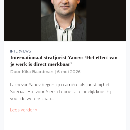
INTERVIEWS
Internationaal strafjurist Yanev: ‘Het effect van
je werk is direct merkbaar’
Door
Kika Baardman
|
6 mei 2026
Lachezar Yanev begon zijn carrière als jurist bij het
Speciaal Hof voor Sierra Leone. Uiteindelijk koos hij
voor de wetenschap…
Lees verder »