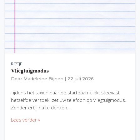
RC'TJE
Vliegtuigmodus
Door
Madeleine Bijnen
|
22 juli 2026
Tijdens het taxiën naar de startbaan klinkt steevast
hetzelfde verzoek: zet uw telefoon op vliegtuigmodus.
Zonder erbij na te denken…
Lees verder »