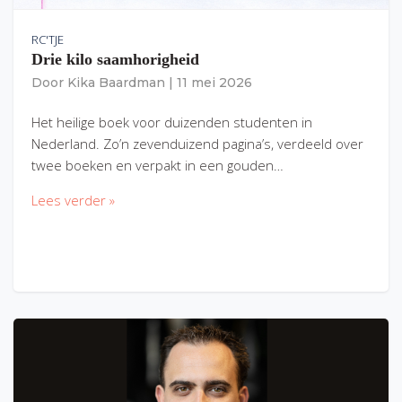
RC'TJE
Drie kilo saamhorigheid
Door
Kika Baardman
|
11 mei 2026
Het heilige boek voor duizenden studenten in
Nederland. Zo’n zevenduizend pagina’s, verdeeld over
twee boeken en verpakt in een gouden…
Lees verder »