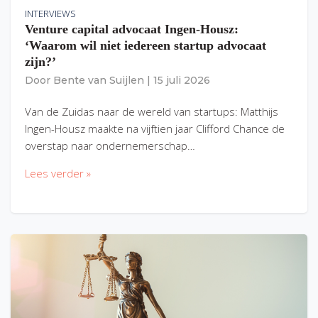
INTERVIEWS
Venture capital advocaat Ingen-Housz:
‘Waarom wil niet iedereen startup advocaat
zijn?’
Door
Bente van Suijlen
|
15 juli 2026
Van de Zuidas naar de wereld van startups: Matthijs
Ingen-Housz maakte na vijftien jaar Clifford Chance de
overstap naar ondernemerschap…
Lees verder »