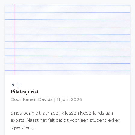
RC'TJE
Pilatesjurist
Door
Karien Davids
|
11 juni 2026
Sinds begin dit jaar geef ik lessen Nederlands aan
expats. Naast het feit dat dit voor een student lekker
bijverdient,…