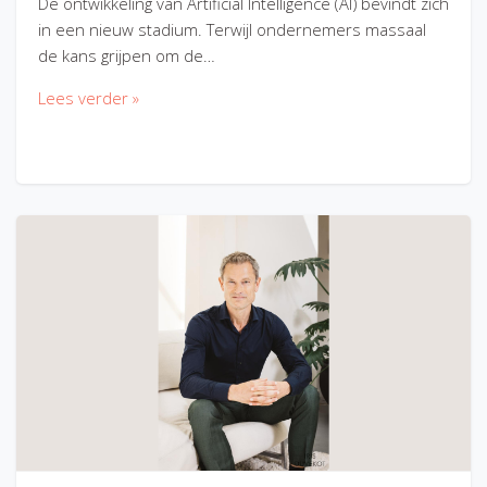
De ontwikkeling van Artificial Intelligence (AI) bevindt zich
in een nieuw stadium. Terwijl ondernemers massaal
de kans grijpen om de…
Lees verder »