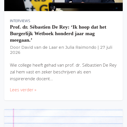
INTERVIEWS
Prof. dr. Sébastien De Rey: ‘Ik hoop dat het
Burgerlijk Wetboek honderd jaar mag
meegaan.’
Door
David van de Laar
en
Julia Raimondo
|
27 juli
2026
Wie college heeft gehad van prof. dr. Sébastien De Rey
zal hem vast en zeker beschrijven als een
inspirerende docent…
Lees verder »