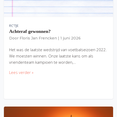
RC'TJE
Achteraf gewonnen?
Door
Floris Jan Frencken
|
1 juni 2026
Het was de laatste wedstrijd van voetbalseizoen 2022.
We moesten winnen. Onze laatste kans om als
vriendenteam kampioen te worden,…
Lees verder »