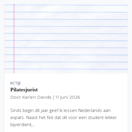
RC'TJE
Pilatesjurist
Door
Karien Davids
|
11 juni 2026
Sinds begin dit jaar geef ik lessen Nederlands aan
expats. Naast het feit dat dit voor een student lekker
bijverdient,…