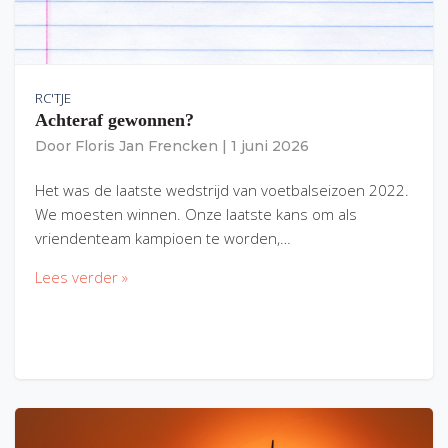
RC'TJE
Achteraf gewonnen?
Door
Floris Jan Frencken
|
1 juni 2026
Het was de laatste wedstrijd van voetbalseizoen 2022.
We moesten winnen. Onze laatste kans om als
vriendenteam kampioen te worden,…
Lees verder »