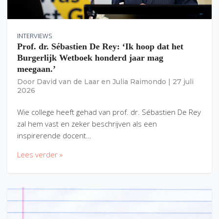
INTERVIEWS
Prof. dr. Sébastien De Rey: ‘Ik hoop dat het
Burgerlijk Wetboek honderd jaar mag
meegaan.’
Door
David van de Laar
en
Julia Raimondo
|
27 juli
2026
Wie college heeft gehad van prof. dr. Sébastien De Rey
zal hem vast en zeker beschrijven als een
inspirerende docent…
Lees verder »