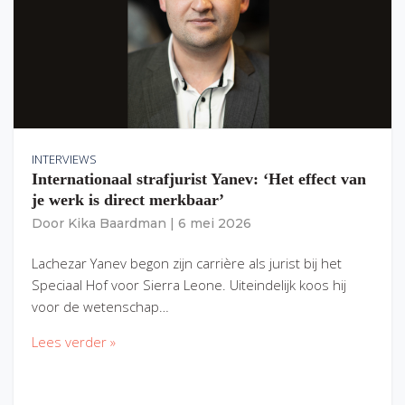
INTERVIEWS
Internationaal strafjurist Yanev: ‘Het effect van
je werk is direct merkbaar’
Door
Kika Baardman
|
6 mei 2026
Lachezar Yanev begon zijn carrière als jurist bij het
Speciaal Hof voor Sierra Leone. Uiteindelijk koos hij
voor de wetenschap…
Lees verder »