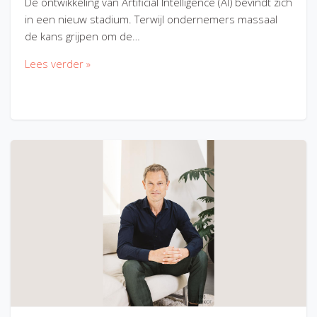
De ontwikkeling van Artificial Intelligence (AI) bevindt zich
in een nieuw stadium. Terwijl ondernemers massaal
de kans grijpen om de…
Lees verder »