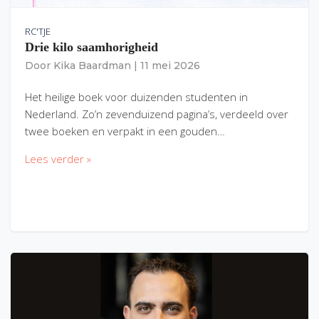
RC'TJE
Drie kilo saamhorigheid
Door
Kika Baardman
|
11 mei 2026
Het heilige boek voor duizenden studenten in
Nederland. Zo’n zevenduizend pagina’s, verdeeld over
twee boeken en verpakt in een gouden…
Lees verder »