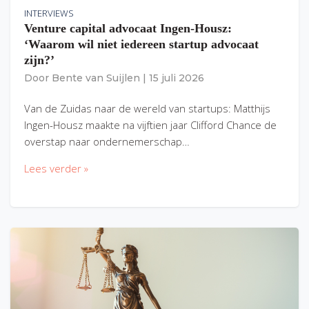
INTERVIEWS
Venture capital advocaat Ingen-Housz:
‘Waarom wil niet iedereen startup advocaat
zijn?’
Door
Bente van Suijlen
|
15 juli 2026
Van de Zuidas naar de wereld van startups: Matthijs
Ingen-Housz maakte na vijftien jaar Clifford Chance de
overstap naar ondernemerschap…
Lees verder »