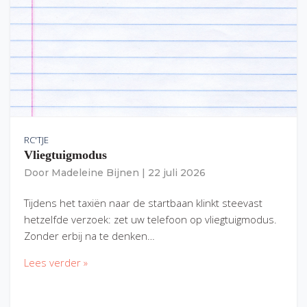
RC'TJE
Vliegtuigmodus
Door
Madeleine Bijnen
|
22 juli 2026
Tijdens het taxiën naar de startbaan klinkt steevast
hetzelfde verzoek: zet uw telefoon op vliegtuigmodus.
Zonder erbij na te denken…
Lees verder »