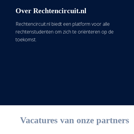
Over Rechtencircuit.nl
Rechtencircuit.nl biedt een platform voor alle
rechtenstudenten om zich te oriënteren op de
toekomst.
Vacatures van onze partners