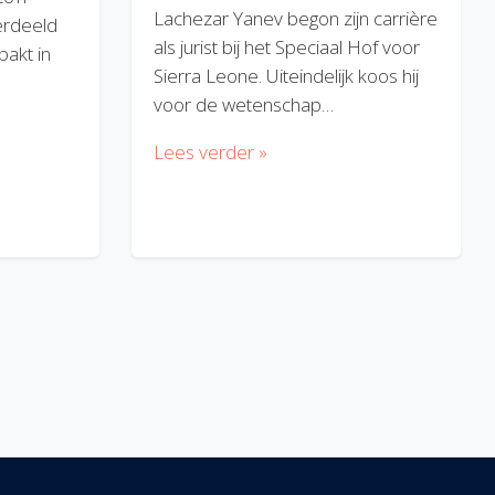
Lachezar Yanev begon zijn carrière
erdeeld
als jurist bij het Speciaal Hof voor
akt in
Sierra Leone. Uiteindelijk koos hij
voor de wetenschap…
Lees verder »