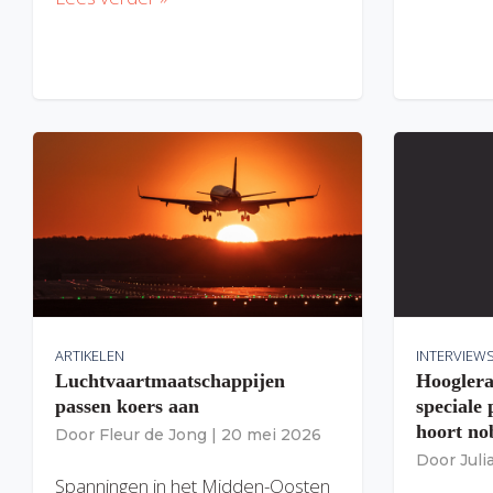
ARTIKELEN
INTERVIEW
Luchtvaartmaatschappijen
Hooglera
passen koers aan
speciale
hoort nob
Door
Fleur de Jong
|
20 mei 2026
Door
Jul
Spanningen in het Midden-Oosten