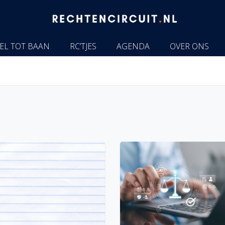
EL TOT BAAN
RC’TJES
AGENDA
OVER ONS