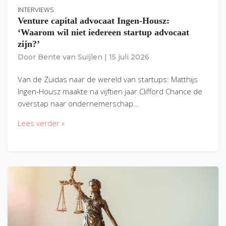
INTERVIEWS
Venture capital advocaat Ingen-Housz:
‘Waarom wil niet iedereen startup advocaat
zijn?’
Door
Bente van Suijlen
|
15 juli 2026
Van de Zuidas naar de wereld van startups: Matthijs
Ingen-Housz maakte na vijftien jaar Clifford Chance de
overstap naar ondernemerschap…
Lees verder »