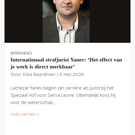
INTERVIEWS
Internationaal strafjurist Yanev: ‘Het effect van
je werk is direct merkbaar’
Door
Kika Baardman
|
6 mei 2026
Lachezar Yanev begon zijn carrière als jurist bij het
Speciaal Hof voor Sierra Leone. Uiteindelijk koos hij
voor de wetenschap…
Lees verder »