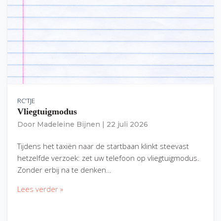
RC'TJE
Vliegtuigmodus
Door
Madeleine Bijnen
|
22 juli 2026
Tijdens het taxiën naar de startbaan klinkt steevast
hetzelfde verzoek: zet uw telefoon op vliegtuigmodus.
Zonder erbij na te denken…
Lees verder »