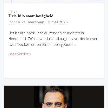
RC'TJE
Drie kilo saamhorigheid
Door
Kika Baardman
|
11 mei 2026
Het heilige boek voor duizenden studenten in
Nederland. Zo’n zevenduizend pagina’s, verdeeld over
twee boeken en verpakt in een gouden…
Lees verder »