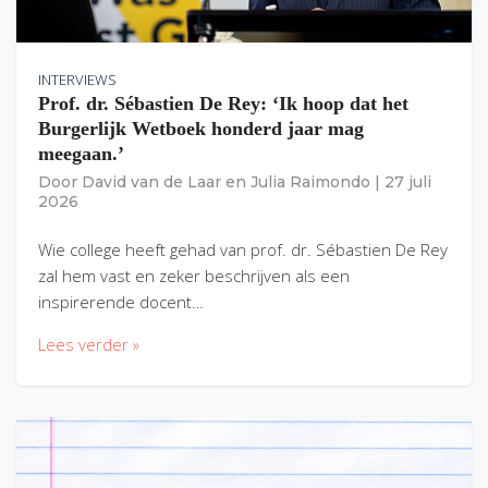
INTERVIEWS
Prof. dr. Sébastien De Rey: ‘Ik hoop dat het
Burgerlijk Wetboek honderd jaar mag
meegaan.’
Door
David van de Laar
en
Julia Raimondo
|
27 juli
2026
Wie college heeft gehad van prof. dr. Sébastien De Rey
zal hem vast en zeker beschrijven als een
inspirerende docent…
Lees verder »