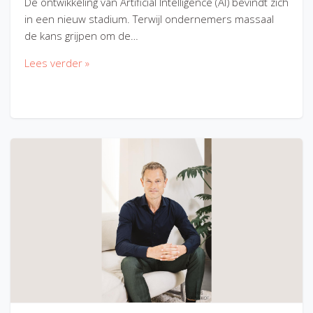
De ontwikkeling van Artificial Intelligence (AI) bevindt zich
in een nieuw stadium. Terwijl ondernemers massaal
de kans grijpen om de…
Lees verder »