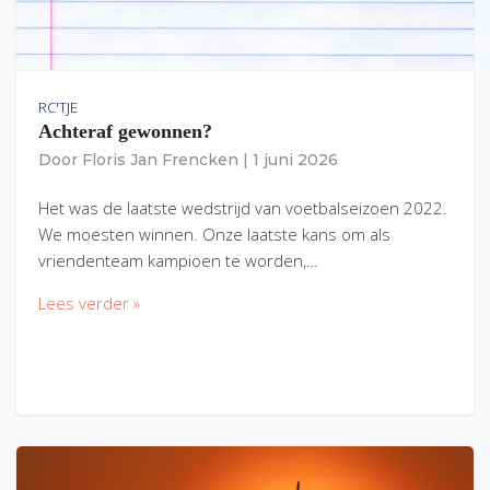
RC'TJE
Achteraf gewonnen?
Door
Floris Jan Frencken
|
1 juni 2026
Het was de laatste wedstrijd van voetbalseizoen 2022.
We moesten winnen. Onze laatste kans om als
vriendenteam kampioen te worden,…
Lees verder »