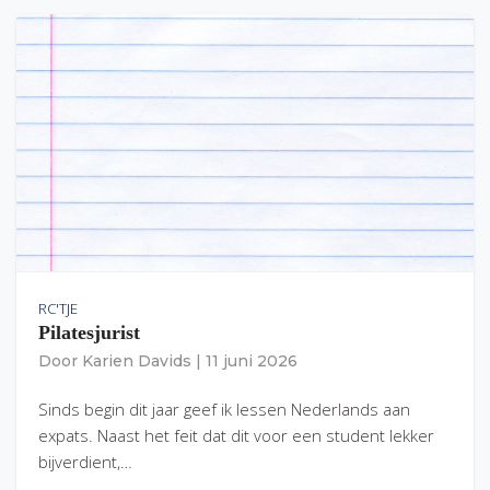
RC'TJE
Pilatesjurist
Door
Karien Davids
|
11 juni 2026
Sinds begin dit jaar geef ik lessen Nederlands aan
expats. Naast het feit dat dit voor een student lekker
bijverdient,…