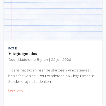
RC'TJE
Vliegtuigmodus
Door
Madeleine Bijnen
|
22 juli 2026
Tijdens het taxiën naar de startbaan klinkt steevast
hetzelfde verzoek: zet uw telefoon op vliegtuigmodus.
Zonder erbij na te denken…
Lees verder »