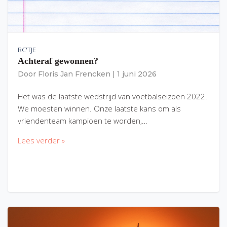
RC'TJE
Achteraf gewonnen?
Door
Floris Jan Frencken
|
1 juni 2026
Het was de laatste wedstrijd van voetbalseizoen 2022.
We moesten winnen. Onze laatste kans om als
vriendenteam kampioen te worden,…
Lees verder »