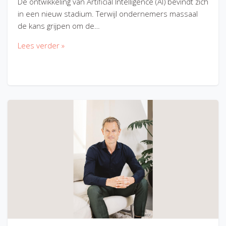
De ontwikkeling van Artificial Intelligence (AI) bevindt zich
in een nieuw stadium. Terwijl ondernemers massaal
de kans grijpen om de…
Lees verder »