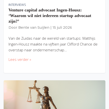
INTERVIEWS
Venture capital advocaat Ingen-Housz:
‘Waarom wil niet iedereen startup advocaat
zijn?’
Door
Bente van Suijlen
|
15 juli 2026
Van de Zuidas naar de wereld van startups: Matthijs
Ingen-Housz maakte na vijftien jaar Clifford Chance de
overstap naar ondernemerschap…
Lees verder »