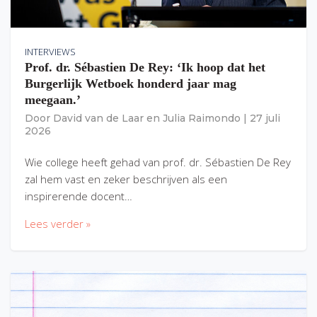
INTERVIEWS
Prof. dr. Sébastien De Rey: ‘Ik hoop dat het
Burgerlijk Wetboek honderd jaar mag
meegaan.’
Door
David van de Laar
en
Julia Raimondo
|
27 juli
2026
Wie college heeft gehad van prof. dr. Sébastien De Rey
zal hem vast en zeker beschrijven als een
inspirerende docent…
Lees verder »