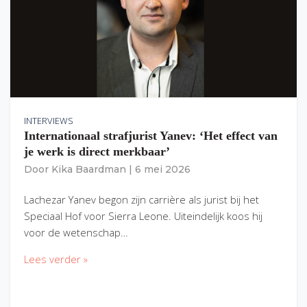
INTERVIEWS
Internationaal strafjurist Yanev: ‘Het effect van
je werk is direct merkbaar’
Door
Kika Baardman
|
6 mei 2026
Lachezar Yanev begon zijn carrière als jurist bij het
Speciaal Hof voor Sierra Leone. Uiteindelijk koos hij
voor de wetenschap…
Lees verder »