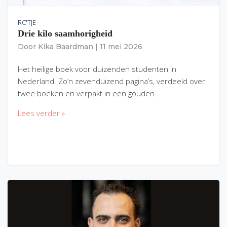
RC'TJE
Drie kilo saamhorigheid
Door
Kika Baardman
|
11 mei 2026
Het heilige boek voor duizenden studenten in
Nederland. Zo’n zevenduizend pagina’s, verdeeld over
twee boeken en verpakt in een gouden…
Lees verder »