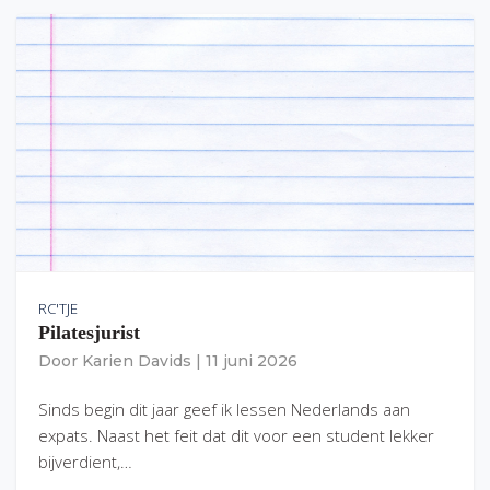
RC'TJE
Pilatesjurist
Door
Karien Davids
|
11 juni 2026
Sinds begin dit jaar geef ik lessen Nederlands aan
expats. Naast het feit dat dit voor een student lekker
bijverdient,…