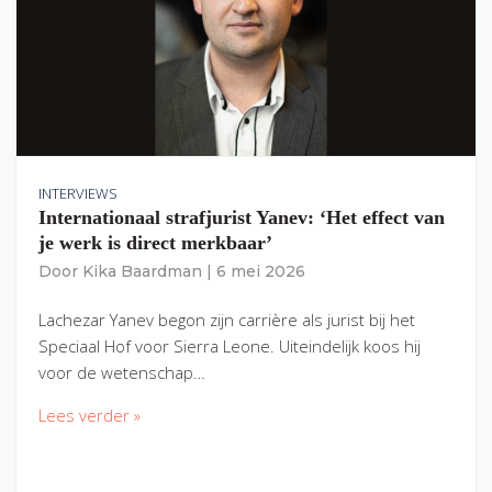
INTERVIEWS
Internationaal strafjurist Yanev: ‘Het effect van
je werk is direct merkbaar’
Door
Kika Baardman
|
6 mei 2026
Lachezar Yanev begon zijn carrière als jurist bij het
Speciaal Hof voor Sierra Leone. Uiteindelijk koos hij
voor de wetenschap…
Lees verder »