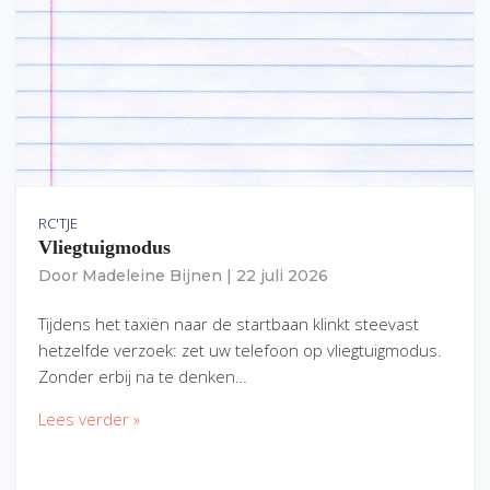
RC'TJE
Vliegtuigmodus
Door
Madeleine Bijnen
|
22 juli 2026
Tijdens het taxiën naar de startbaan klinkt steevast
hetzelfde verzoek: zet uw telefoon op vliegtuigmodus.
Zonder erbij na te denken…
Lees verder »