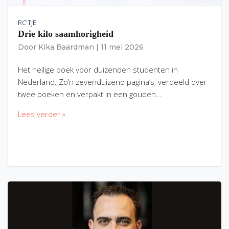
RC'TJE
Drie kilo saamhorigheid
Door
Kika Baardman
|
11 mei 2026
Het heilige boek voor duizenden studenten in
Nederland. Zo’n zevenduizend pagina’s, verdeeld over
twee boeken en verpakt in een gouden…
Lees verder »