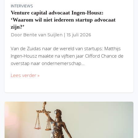
INTERVIEWS
Venture capital advocaat Ingen-Housz:
‘Waarom wil niet iedereen startup advocaat
zijn?’
Door
Bente van Suijlen
|
15 juli 2026
Van de Zuidas naar de wereld van startups: Matthijs
Ingen-Housz maakte na vijftien jaar Clifford Chance de
overstap naar ondernemerschap…
Lees verder »