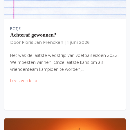
RC'TJE
Achteraf gewonnen?
Door
Floris Jan Frencken
|
1 juni 2026
Het was de laatste wedstrijd van voetbalseizoen 2022.
We moesten winnen. Onze laatste kans om als
vriendenteam kampioen te worden,…
Lees verder »