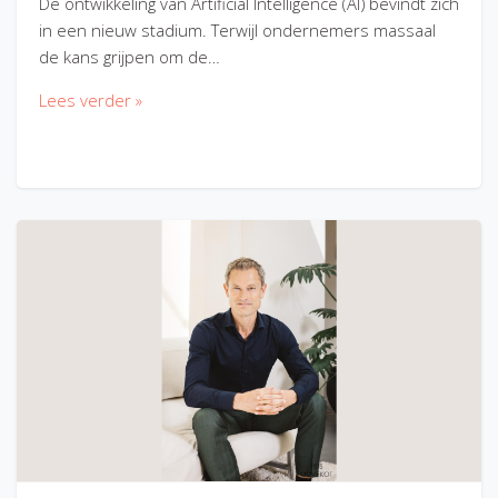
De ontwikkeling van Artificial Intelligence (AI) bevindt zich
in een nieuw stadium. Terwijl ondernemers massaal
de kans grijpen om de…
Lees verder »