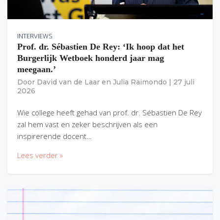
INTERVIEWS
Prof. dr. Sébastien De Rey: ‘Ik hoop dat het
Burgerlijk Wetboek honderd jaar mag
meegaan.’
Door
David van de Laar
en
Julia Raimondo
|
27 juli
2026
Wie college heeft gehad van prof. dr. Sébastien De Rey
zal hem vast en zeker beschrijven als een
inspirerende docent…
Lees verder »