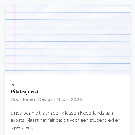
RC'TJE
Pilatesjurist
Door
Karien Davids
|
11 juni 2026
Sinds begin dit jaar geef ik lessen Nederlands aan
expats. Naast het feit dat dit voor een student lekker
bijverdient,…