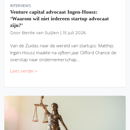
INTERVIEWS
Venture capital advocaat Ingen-Housz:
‘Waarom wil niet iedereen startup advocaat
zijn?’
Door
Bente van Suijlen
|
15 juli 2026
Van de Zuidas naar de wereld van startups: Matthijs
Ingen-Housz maakte na vijftien jaar Clifford Chance de
overstap naar ondernemerschap…
Lees verder »