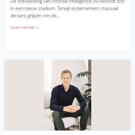
De ontwikkeling van Artificial Intelligence (AI) bevindt zich
in een nieuw stadium. Terwijl ondernemers massaal
de kans grijpen om de…
Lees verder »