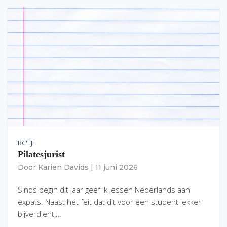
RC'TJE
Pilatesjurist
Door
Karien Davids
|
11 juni 2026
Sinds begin dit jaar geef ik lessen Nederlands aan
expats. Naast het feit dat dit voor een student lekker
bijverdient,…