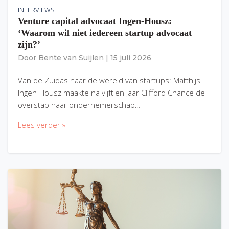
INTERVIEWS
Venture capital advocaat Ingen-Housz:
‘Waarom wil niet iedereen startup advocaat
zijn?’
Door
Bente van Suijlen
|
15 juli 2026
Van de Zuidas naar de wereld van startups: Matthijs
Ingen-Housz maakte na vijftien jaar Clifford Chance de
overstap naar ondernemerschap…
Lees verder »