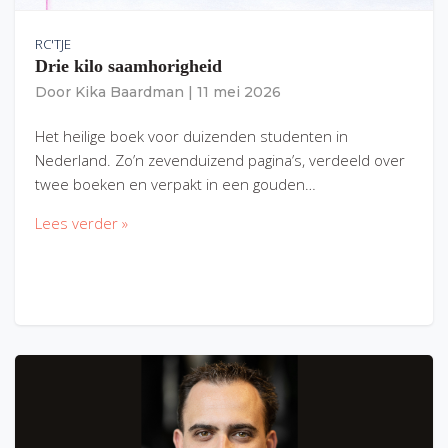
RC'TJE
Drie kilo saamhorigheid
Door
Kika Baardman
|
11 mei 2026
Het heilige boek voor duizenden studenten in
Nederland. Zo’n zevenduizend pagina’s, verdeeld over
twee boeken en verpakt in een gouden…
Lees verder »