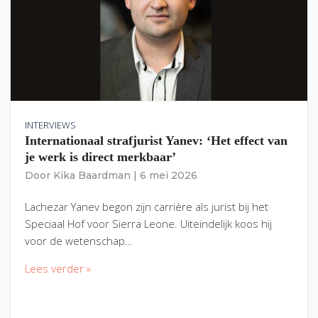
INTERVIEWS
Internationaal strafjurist Yanev: ‘Het effect van
je werk is direct merkbaar’
Door
Kika Baardman
|
6 mei 2026
Lachezar Yanev begon zijn carrière als jurist bij het
Speciaal Hof voor Sierra Leone. Uiteindelijk koos hij
voor de wetenschap…
Lees verder »