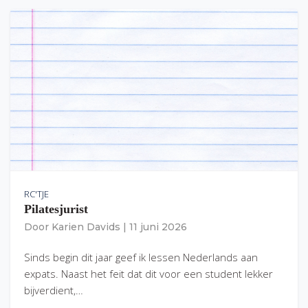
RC'TJE
Pilatesjurist
Door
Karien Davids
|
11 juni 2026
Sinds begin dit jaar geef ik lessen Nederlands aan
expats. Naast het feit dat dit voor een student lekker
bijverdient,…