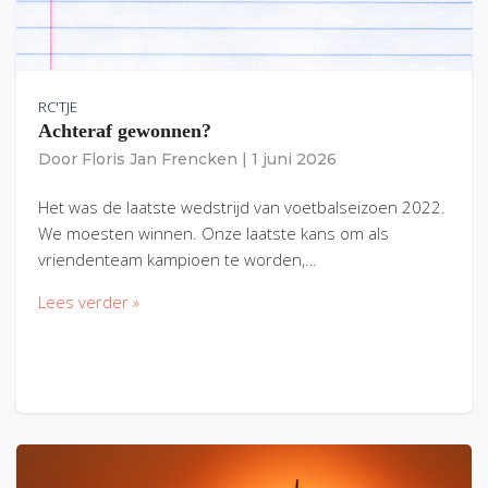
RC'TJE
Achteraf gewonnen?
Door
Floris Jan Frencken
|
1 juni 2026
Het was de laatste wedstrijd van voetbalseizoen 2022.
We moesten winnen. Onze laatste kans om als
vriendenteam kampioen te worden,…
Lees verder »