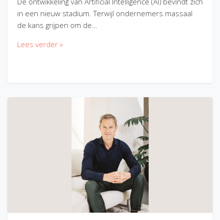
De ontwikkeling van Artificial Intelligence (AI) bevindt zich
in een nieuw stadium. Terwijl ondernemers massaal
de kans grijpen om de…
Lees verder »