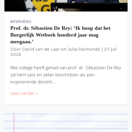
INTERVIEWS
Prof. dr. Sébastien De Rey: ‘Ik hoop dat het
Burgerlijk Wetboek honderd jaar mag
meegaan.’
Door
David van de Laar
en
Julia Raimondo
|
27 juli
2026
Wie college heeft gehad van prof. dr. Sébastien De Rey
zal hem vast en zeker beschrijven als een
inspirerende docent…
Lees verder »