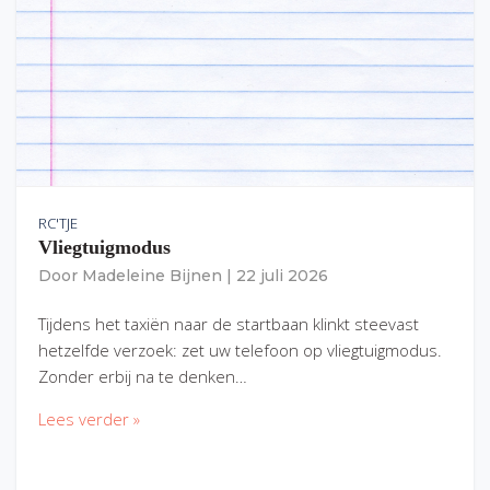
RC'TJE
Vliegtuigmodus
Door
Madeleine Bijnen
|
22 juli 2026
Tijdens het taxiën naar de startbaan klinkt steevast
hetzelfde verzoek: zet uw telefoon op vliegtuigmodus.
Zonder erbij na te denken…
Lees verder »