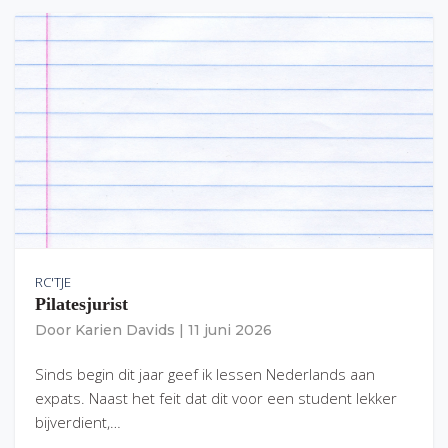
RC'TJE
Pilatesjurist
Door
Karien Davids
|
11 juni 2026
Sinds begin dit jaar geef ik lessen Nederlands aan
expats. Naast het feit dat dit voor een student lekker
bijverdient,…