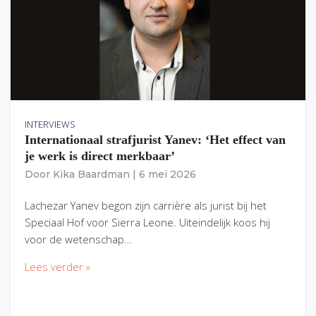
INTERVIEWS
Internationaal strafjurist Yanev: ‘Het effect van
je werk is direct merkbaar’
Door
Kika Baardman
|
6 mei 2026
Lachezar Yanev begon zijn carrière als jurist bij het
Speciaal Hof voor Sierra Leone. Uiteindelijk koos hij
voor de wetenschap…
Lees verder »