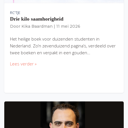
RC'TJE
Drie kilo saamhorigheid
Door
Kika Baardman
|
11 mei 2026
Het heilige boek voor duizenden studenten in
Nederland. Zo’n zevenduizend pagina’s, verdeeld over
twee boeken en verpakt in een gouden…
Lees verder »