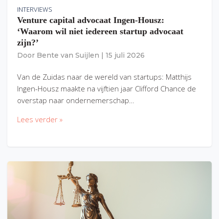
INTERVIEWS
Venture capital advocaat Ingen-Housz:
‘Waarom wil niet iedereen startup advocaat
zijn?’
Door
Bente van Suijlen
|
15 juli 2026
Van de Zuidas naar de wereld van startups: Matthijs
Ingen-Housz maakte na vijftien jaar Clifford Chance de
overstap naar ondernemerschap…
Lees verder »