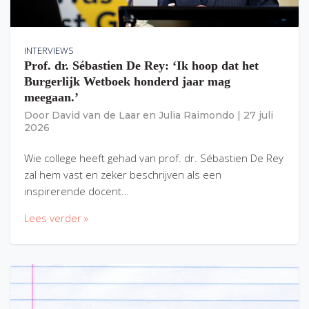
INTERVIEWS
Prof. dr. Sébastien De Rey: ‘Ik hoop dat het
Burgerlijk Wetboek honderd jaar mag
meegaan.’
Door
David van de Laar
en
Julia Raimondo
|
27 juli
2026
Wie college heeft gehad van prof. dr. Sébastien De Rey
zal hem vast en zeker beschrijven als een
inspirerende docent…
Lees verder »