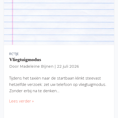
RC'TJE
Vliegtuigmodus
Door
Madeleine Bijnen
|
22 juli 2026
Tijdens het taxiën naar de startbaan klinkt steevast
hetzelfde verzoek: zet uw telefoon op vliegtuigmodus.
Zonder erbij na te denken…
Lees verder »