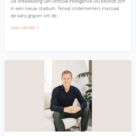
De ontwikkeling van Artificial Intelligence (AI) bevindt zich
in een nieuw stadium. Terwijl ondernemers massaal
de kans grijpen om de…
Lees verder »