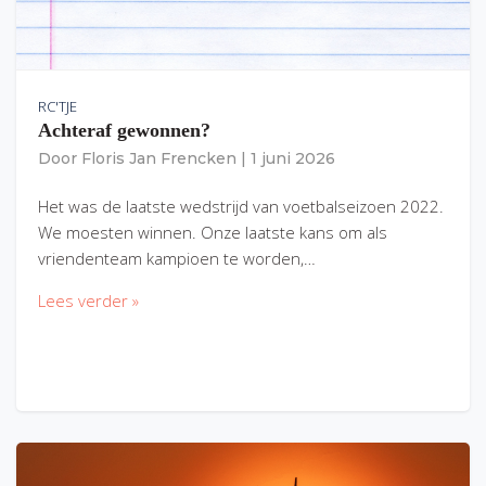
RC'TJE
Achteraf gewonnen?
Door
Floris Jan Frencken
|
1 juni 2026
Het was de laatste wedstrijd van voetbalseizoen 2022.
We moesten winnen. Onze laatste kans om als
vriendenteam kampioen te worden,…
Lees verder »