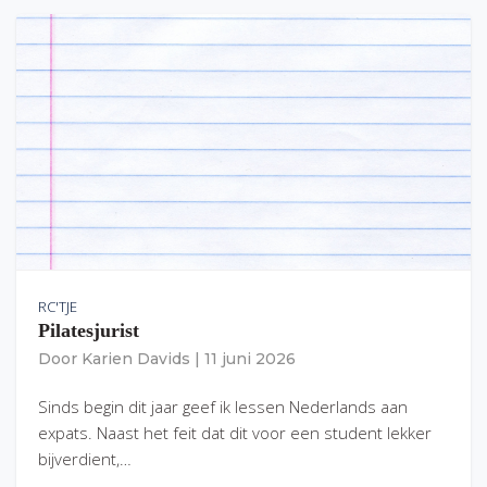
RC'TJE
Pilatesjurist
Door
Karien Davids
|
11 juni 2026
Sinds begin dit jaar geef ik lessen Nederlands aan
expats. Naast het feit dat dit voor een student lekker
bijverdient,…