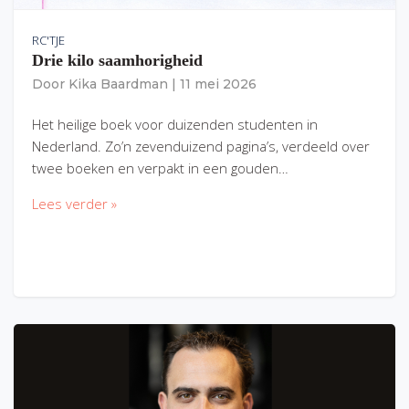
RC'TJE
Drie kilo saamhorigheid
Door
Kika Baardman
|
11 mei 2026
Het heilige boek voor duizenden studenten in
Nederland. Zo’n zevenduizend pagina’s, verdeeld over
twee boeken en verpakt in een gouden…
Lees verder »