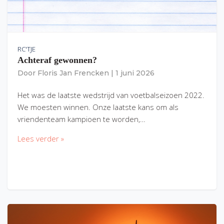
RC'TJE
Achteraf gewonnen?
Door
Floris Jan Frencken
|
1 juni 2026
Het was de laatste wedstrijd van voetbalseizoen 2022.
We moesten winnen. Onze laatste kans om als
vriendenteam kampioen te worden,…
Lees verder »