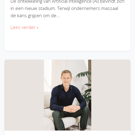
De ontwikkeling van Artificial Intelligence (AI) bevindt zich
in een nieuw stadium. Terwijl ondernemers massaal
de kans grijpen om de…
Lees verder »