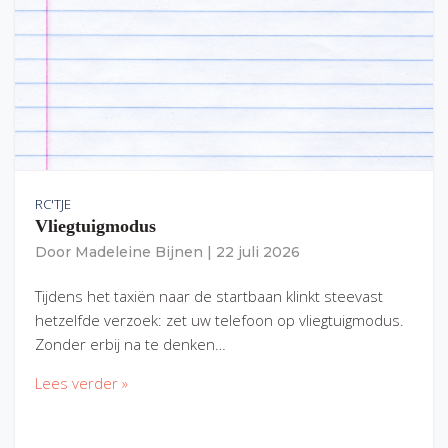
RC'TJE
Vliegtuigmodus
Door
Madeleine Bijnen
|
22 juli 2026
Tijdens het taxiën naar de startbaan klinkt steevast
hetzelfde verzoek: zet uw telefoon op vliegtuigmodus.
Zonder erbij na te denken…
Lees verder »