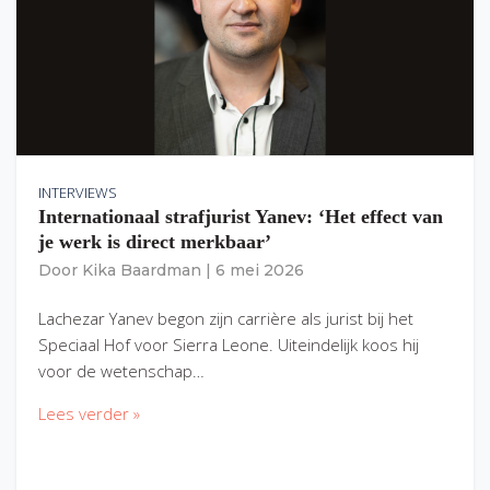
INTERVIEWS
Internationaal strafjurist Yanev: ‘Het effect van
je werk is direct merkbaar’
Door
Kika Baardman
|
6 mei 2026
Lachezar Yanev begon zijn carrière als jurist bij het
Speciaal Hof voor Sierra Leone. Uiteindelijk koos hij
voor de wetenschap…
Lees verder »