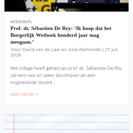
INTERVIEWS
Prof. dr. Sébastien De Rey: ‘Ik hoop dat het
Burgerlijk Wetboek honderd jaar mag
meegaan.’
Door
David van de Laar
en
Julia Raimondo
|
27 juli
2026
Wie college heeft gehad van prof. dr. Sébastien De Rey
zal hem vast en zeker beschrijven als een
inspirerende docent…
Lees verder »