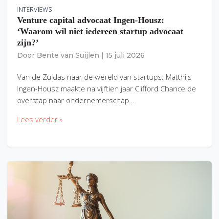
INTERVIEWS
Venture capital advocaat Ingen-Housz:
‘Waarom wil niet iedereen startup advocaat
zijn?’
Door
Bente van Suijlen
|
15 juli 2026
Van de Zuidas naar de wereld van startups: Matthijs
Ingen-Housz maakte na vijftien jaar Clifford Chance de
overstap naar ondernemerschap…
Lees verder »