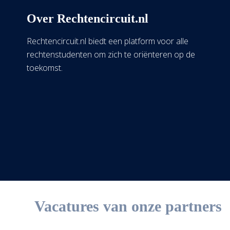
Over Rechtencircuit.nl
Rechtencircuit.nl biedt een platform voor alle
rechtenstudenten om zich te oriënteren op de
toekomst.
Vacatures van onze partners