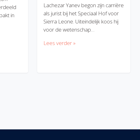
Lachezar Yanev begon zijn carrière
erdeeld
als jurist bij het Speciaal Hof voor
akt in
Sierra Leone. Uiteindelijk koos hij
voor de wetenschap…
Lees verder »