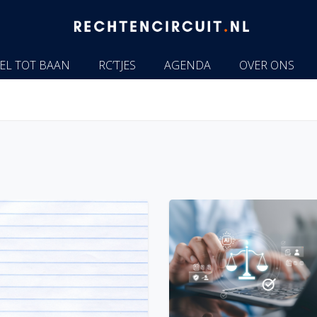
EL TOT BAAN
RC’TJES
AGENDA
OVER ONS