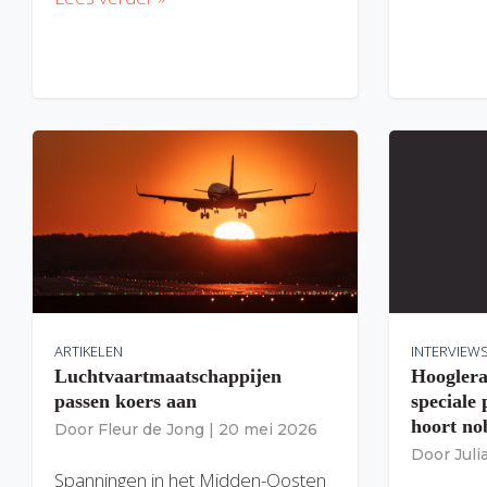
ARTIKELEN
INTERVIEW
Luchtvaartmaatschappijen
Hooglera
passen koers aan
speciale
hoort nob
Door
Fleur de Jong
|
20 mei 2026
Door
Jul
Spanningen in het Midden-Oosten