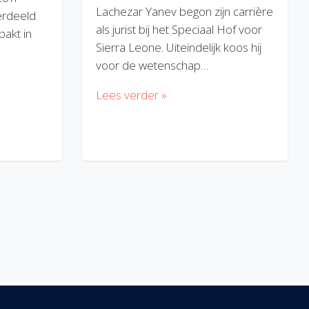
Lachezar Yanev begon zijn carrière
erdeeld
als jurist bij het Speciaal Hof voor
akt in
Sierra Leone. Uiteindelijk koos hij
voor de wetenschap…
Lees verder »