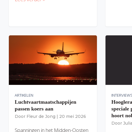
ARTIKELEN
INTERVIEW
Luchtvaartmaatschappijen
Hooglera
passen koers aan
speciale
hoort nob
Door
Fleur de Jong
|
20 mei 2026
Door
Jul
Spanningen in het Midden-Oosten