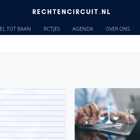
EL TOT BAAN
RC’TJES
AGENDA
OVER ONS