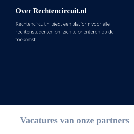
Over Rechtencircuit.nl
Rechtencircuit.nl biedt een platform voor alle
rechtenstudenten om zich te oriënteren op de
toekomst.
Vacatures van onze partners