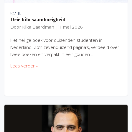
RC'TJE
Drie kilo saamhorigheid
Door
Kika Baardman
|
11 mei 2026
Het heilige boek voor duizenden studenten in
Nederland. Zo’n zevenduizend pagina’s, verdeeld over
twee boeken en verpakt in een gouden…
Lees verder »