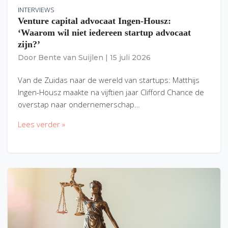
INTERVIEWS
Venture capital advocaat Ingen-Housz:
‘Waarom wil niet iedereen startup advocaat
zijn?’
Door
Bente van Suijlen
|
15 juli 2026
Van de Zuidas naar de wereld van startups: Matthijs
Ingen-Housz maakte na vijftien jaar Clifford Chance de
overstap naar ondernemerschap…
Lees verder »