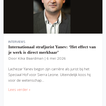
INTERVIEWS
Internationaal strafjurist Yanev: ‘Het effect van
je werk is direct merkbaar’
Door
Kika Baardman
|
6 mei 2026
Lachezar Yanev begon zijn carrière als jurist bij het
Speciaal Hof voor Sierra Leone. Uiteindelijk koos hij
voor de wetenschap…
Lees verder »