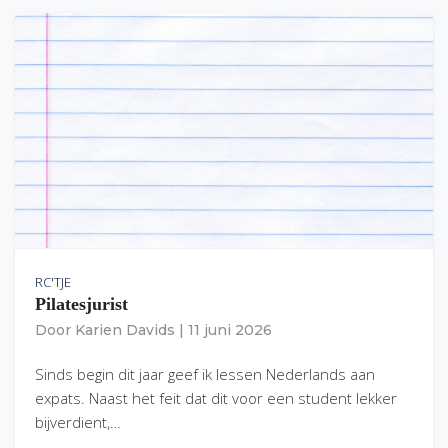
RC'TJE
Pilatesjurist
Door
Karien Davids
|
11 juni 2026
Sinds begin dit jaar geef ik lessen Nederlands aan
expats. Naast het feit dat dit voor een student lekker
bijverdient,…