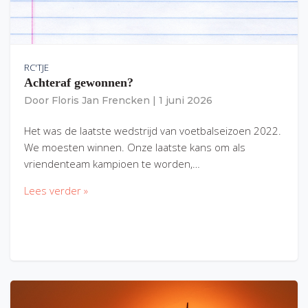
RC'TJE
Achteraf gewonnen?
Door
Floris Jan Frencken
|
1 juni 2026
Het was de laatste wedstrijd van voetbalseizoen 2022.
We moesten winnen. Onze laatste kans om als
vriendenteam kampioen te worden,…
Lees verder »