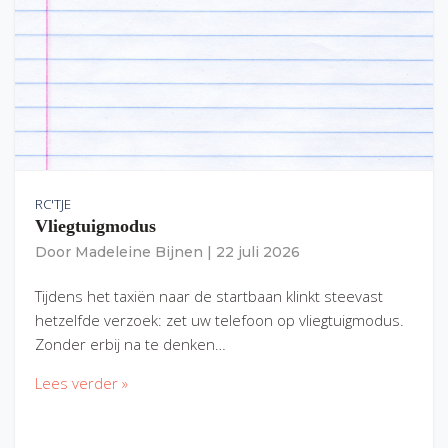
RC'TJE
Vliegtuigmodus
Door
Madeleine Bijnen
|
22 juli 2026
Tijdens het taxiën naar de startbaan klinkt steevast
hetzelfde verzoek: zet uw telefoon op vliegtuigmodus.
Zonder erbij na te denken…
Lees verder »