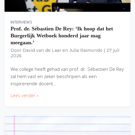
INTERVIEWS
Prof. dr. Sébastien De Rey: ‘Ik hoop dat het
Burgerlijk Wetboek honderd jaar mag
meegaan.’
Door
David van de Laar
en
Julia Raimondo
|
27 juli
2026
Wie college heeft gehad van prof. dr. Sébastien De Rey
zal hem vast en zeker beschrijven als een
inspirerende docent…
Lees verder »