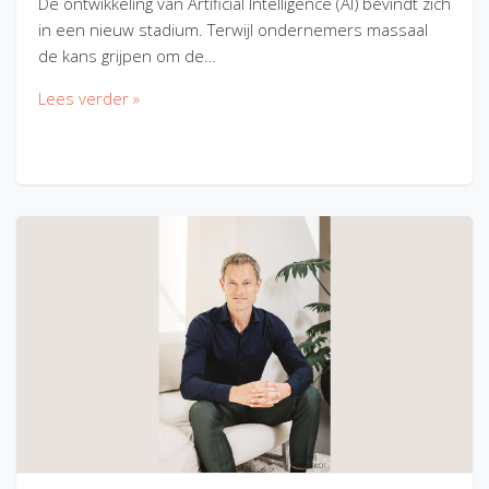
De ontwikkeling van Artificial Intelligence (AI) bevindt zich
in een nieuw stadium. Terwijl ondernemers massaal
de kans grijpen om de…
Lees verder »